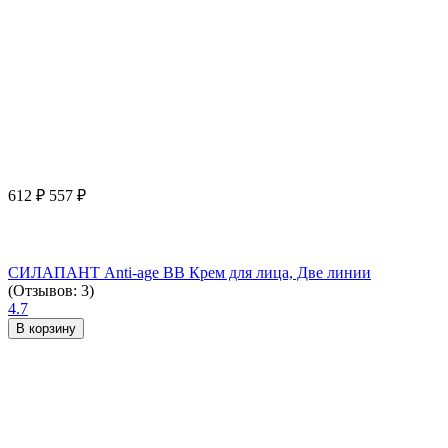
612
₽
557
₽
СИЛАПАНТ Anti-age ВВ Крем для лица, Две линии
(Отзывов: 3)
4.7
В корзину