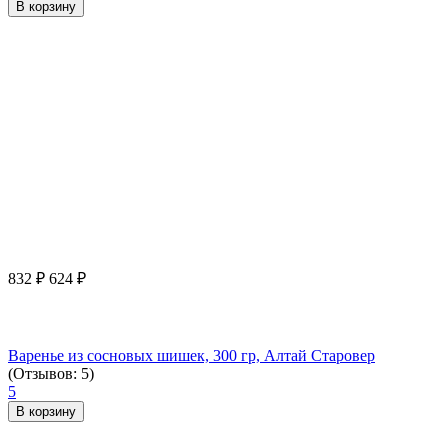
В корзину
832
₽
624
₽
Варенье из сосновых шишек, 300 гр, Алтай Старовер
(Отзывов: 5)
5
В корзину