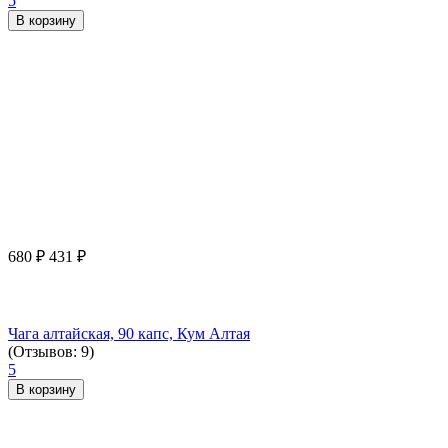
5
В корзину
680
₽
431
₽
Чага алтайская, 90 капс, Кум Алтая
(Отзывов: 9)
5
В корзину