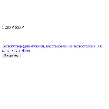
1 280
₽
660
₽
Тестобустер (для мужчин, восстановление тестостерона), 60
капс, Silver Hiller
В корзину