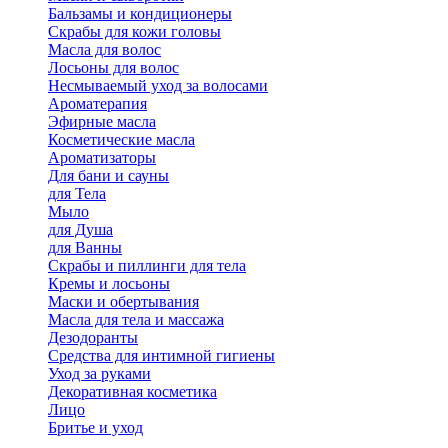
Бальзамы и кондиционеры
Скрабы для кожи головы
Масла для волос
Лосьоны для волос
Несмываемый уход за волосами
Ароматерапия
Эфирные масла
Косметические масла
Ароматизаторы
Для бани и сауны
для Тела
Мыло
для Душа
для Ванны
Скрабы и пиллинги для тела
Кремы и лосьоны
Маски и обертывания
Масла для тела и массажа
Дезодоранты
Средства для интимной гигиены
Уход за руками
Декоративная косметика
Лицо
Бритье и уход