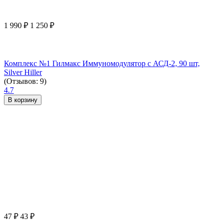
1 990
₽
1 250
₽
Комплекс №1 Гилмакс Иммуномодулятор с АСД-2, 90 шт,
Silver Hiller
(Отзывов: 9)
4.7
В корзину
47
₽
43
₽