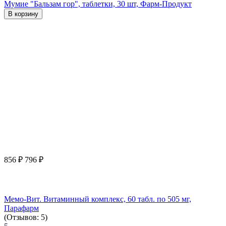
Мумие "Бальзам гор", таблетки, 30 шт, Фарм-Продукт
В корзину
856
₽
796
₽
Мемо-Вит. Витаминный комплекс, 60 табл. по 505 мг,
Парафарм
(Отзывов: 5)