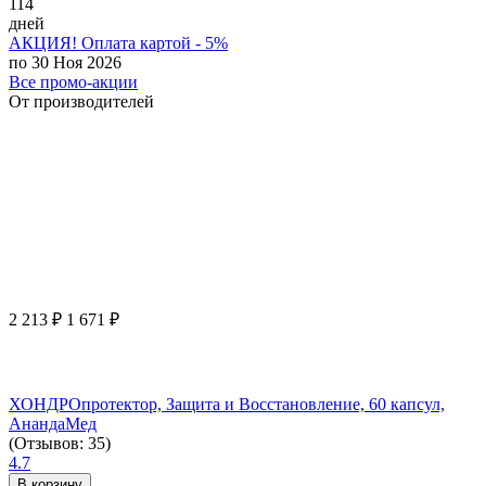
114
дней
АКЦИЯ! Оплата картой - 5%
по 30 Ноя 2026
Все промо-акции
От производителей
2 213
₽
1 671
₽
ХОНДРОпротектор, Защита и Восстановление, 60 капсул,
АнандаМед
(Отзывов: 35)
4.7
В корзину