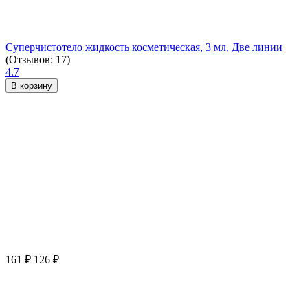
Суперчистотело жидкость косметическая, 3 мл, Две линии
(Отзывов: 17)
4.7
В корзину
161
₽
126
₽