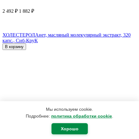
2 492
₽
1 882
₽
ХОЛЕСТЕРОЛАнет, масляный молекулярный экстракт, 320
капс., Сиб-КруК
В корзину
Мы используем cookie.
Подробнее:
политика обработки cookie
.
Хорошо
420
₽
400
₽