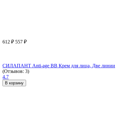
612
₽
557
₽
СИЛАПАНТ Anti-age ВВ Крем для лица, Две линии
(Отзывов: 3)
4.7
В корзину