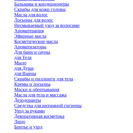
Бальзамы и кондиционеры
Скрабы для кожи головы
Масла для волос
Лосьоны для волос
Несмываемый уход за волосами
Ароматерапия
Эфирные масла
Косметические масла
Ароматизаторы
Для бани и сауны
для Тела
Мыло
для Душа
для Ванны
Скрабы и пиллинги для тела
Кремы и лосьоны
Маски и обертывания
Масла для тела и массажа
Дезодоранты
Средства для интимной гигиены
Уход за руками
Декоративная косметика
Лицо
Бритье и уход