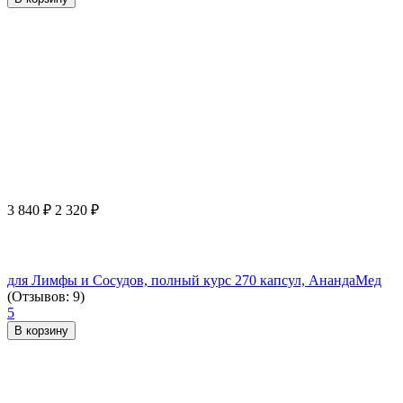
3 840
₽
2 320
₽
для Лимфы и Сосудов, полный курс 270 капсул, АнандаМед
(Отзывов: 9)
5
В корзину