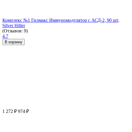
Комплекс №1 Гилмакс Иммуномодулятор с АСД-2, 90 шт,
Silver Hiller
(Отзывов: 9)
4.7
В корзину
1 272
₽
974
₽