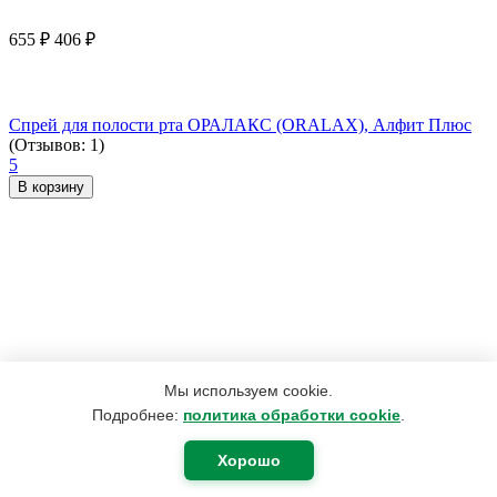
655
₽
406
₽
Спрей для полости рта ОРАЛАКС (ORALAX), Алфит Плюс
(Отзывов: 1)
5
В корзину
Мы используем cookie.
Подробнее:
политика обработки cookie
.
Хорошо
3 959
₽
2 974
₽