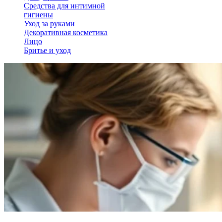
Средства для интимной
гигиены
Уход за руками
Декоративная косметика
Лицо
Бритье и уход