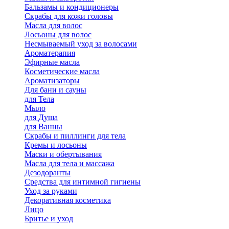
Бальзамы и кондиционеры
Скрабы для кожи головы
Масла для волос
Лосьоны для волос
Несмываемый уход за волосами
Ароматерапия
Эфирные масла
Косметические масла
Ароматизаторы
Для бани и сауны
для Тела
Мыло
для Душа
для Ванны
Скрабы и пиллинги для тела
Кремы и лосьоны
Маски и обертывания
Масла для тела и массажа
Дезодоранты
Средства для интимной гигиены
Уход за руками
Декоративная косметика
Лицо
Бритье и уход