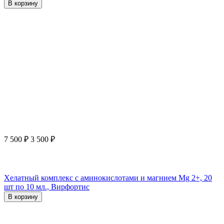
В корзину
7 500
₽
3 500
₽
Хелатный комплекс с аминокислотами и магнием Mg 2+, 20
шт по 10 мл., Вирфортис
В корзину