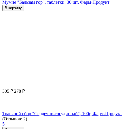
Мумие "Бальзам гор", таблетки, 30 шт, Фарм-Продукт
В корзину
305
₽
278
₽
Травяной сбор "Сердечно-сосудистый", 100г, Фарм-Продукт
(Отзывов: 2)
5