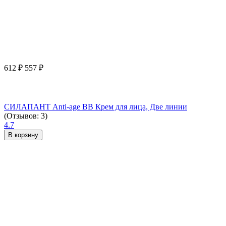
612
₽
557
₽
СИЛАПАНТ Anti-age ВВ Крем для лица, Две линии
(Отзывов: 3)
4.7
В корзину