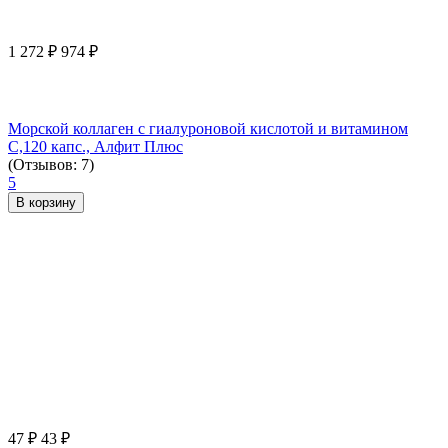
1 272
₽
974
₽
Морской коллаген с гиалуроновой кислотой и витамином
С,120 капс., Алфит Плюс
(Отзывов: 7)
5
В корзину
47
₽
43
₽