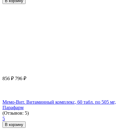
В корзину
856
₽
796
₽
Мемо-Вит. Витаминный комплекс, 60 табл. по 505 мг,
Парафарм
(Отзывов: 5)
5
В корзину