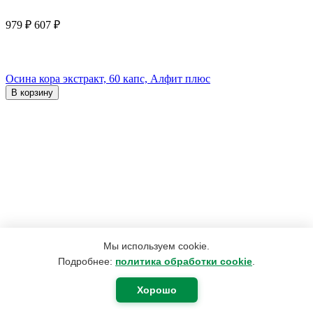
979
₽
607
₽
Осина кора экстракт, 60 капс, Алфит плюс
В корзину
Мы используем cookie.
Подробнее:
политика обработки cookie
.
Хорошо
655
₽
406
₽