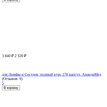
3 840
₽
2 320
₽
для Лимфы и Сосудов, полный курс 270 капсул, АнандаМед
(Отзывов: 9)
5
В корзину