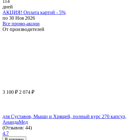
114
дней
АКЦИЯ! Оплата картой - 5%
по 30 Ноя 2026
Все промо-акции
От производителей
3 100
₽
2 074
₽
для Суставов, Мышц и Хрящей, полный курс 270 капсул,
АнандаМед
(Отзывов: 44)
4.7
В корзину