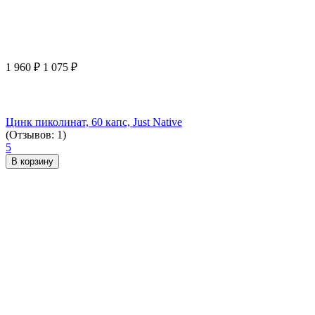
1 960
₽
1 075
₽
Цинк пиколинат, 60 капс, Just Native
(Отзывов: 1)
5
В корзину