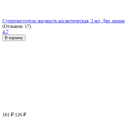
Суперчистотело жидкость косметическая, 3 мл, Две линии
(Отзывов: 17)
4.7
В корзину
161
₽
126
₽