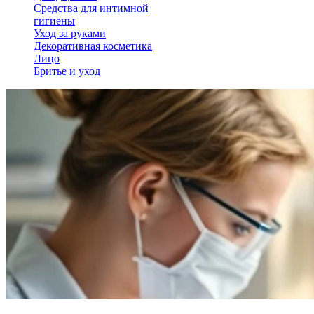
Средства для интимной
гигиены
Уход за руками
Декоративная косметика
Лицо
Бритье и уход