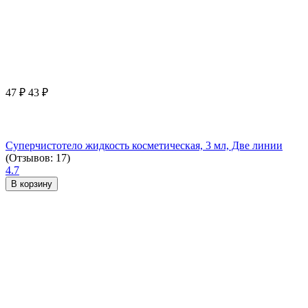
47
₽
43
₽
Суперчистотело жидкость косметическая, 3 мл, Две линии
(Отзывов: 17)
4.7
В корзину