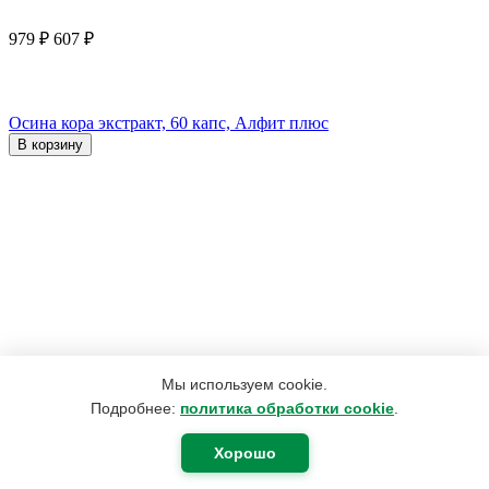
979
₽
607
₽
Осина кора экстракт, 60 капс, Алфит плюс
В корзину
Мы используем cookie.
Подробнее:
политика обработки cookie
.
Хорошо
4 152
₽
3 167
₽