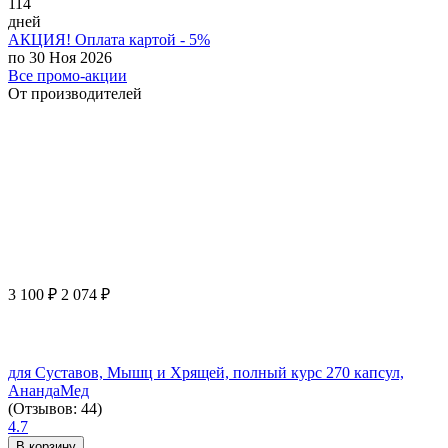
114
дней
АКЦИЯ! Оплата картой - 5%
по 30 Ноя 2026
Все промо-акции
От производителей
3 100
₽
2 074
₽
для Суставов, Мышц и Хрящей, полный курс 270 капсул,
АнандаМед
(Отзывов: 44)
4.7
В корзину