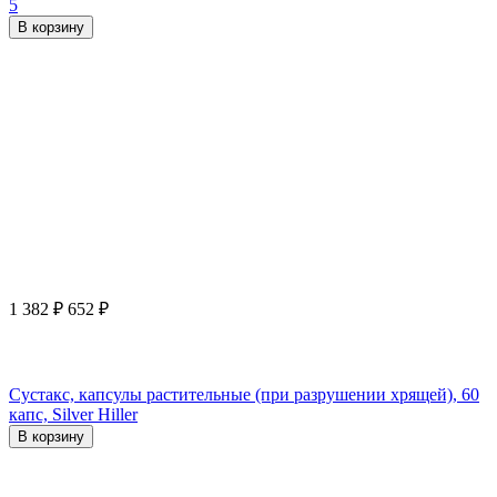
5
В корзину
1 382
₽
652
₽
Сустакс, капсулы растительные (при разрушении хрящей), 60
капс, Silver Hiller
В корзину