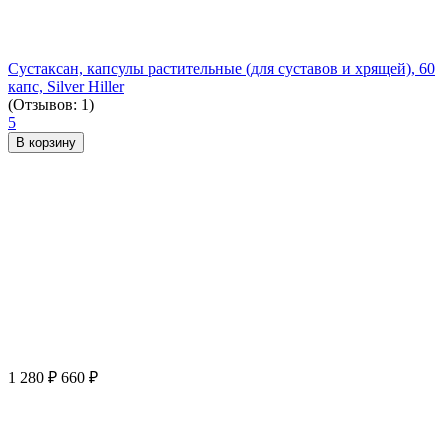
Сустаксан, капсулы растительные (для суставов и хрящей), 60
капс, Silver Hiller
(Отзывов: 1)
5
В корзину
1 280
₽
660
₽