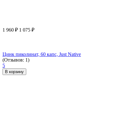
1 960
₽
1 075
₽
Цинк пиколинат, 60 капс, Just Native
(Отзывов: 1)
5
В корзину