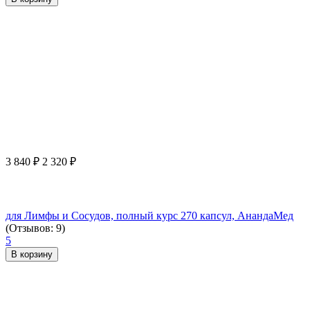
3 840
₽
2 320
₽
для Лимфы и Сосудов, полный курс 270 капсул, АнандаМед
(Отзывов: 9)
5
В корзину