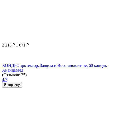
2 213
₽
1 671
₽
ХОНДРОпротектор, Защита и Восстановление, 60 капсул,
АнандаМед
(Отзывов: 35)
4.7
В корзину