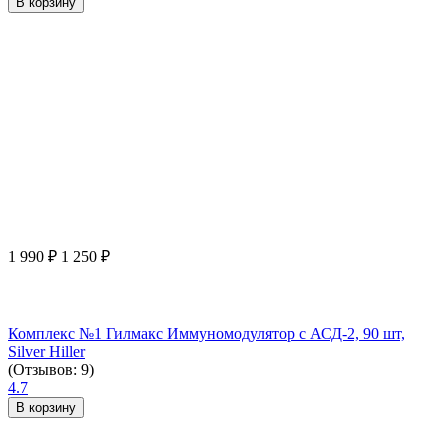
В корзину
1 990
₽
1 250
₽
Комплекс №1 Гилмакс Иммуномодулятор с АСД-2, 90 шт,
Silver Hiller
(Отзывов: 9)
4.7
В корзину