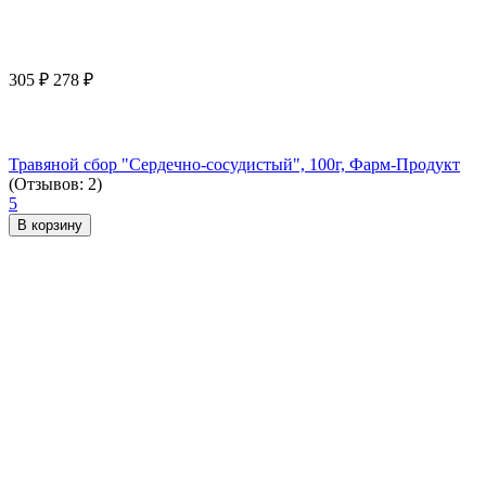
305
₽
278
₽
Травяной сбор "Сердечно-сосудистый", 100г, Фарм-Продукт
(Отзывов: 2)
5
В корзину