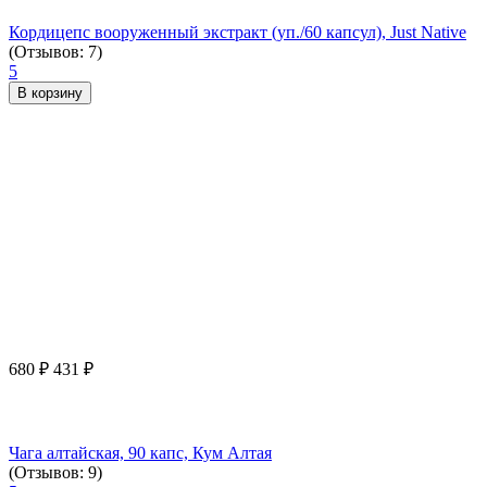
Кордицепс вооруженный экстракт (уп./60 капсул), Just Native
(Отзывов: 7)
5
В корзину
680
₽
431
₽
Чага алтайская, 90 капс, Кум Алтая
(Отзывов: 9)