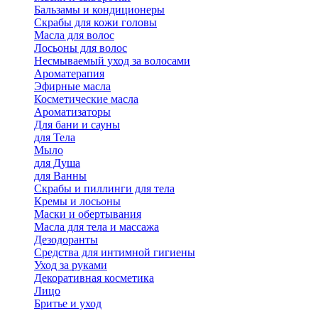
Бальзамы и кондиционеры
Скрабы для кожи головы
Масла для волос
Лосьоны для волос
Несмываемый уход за волосами
Ароматерапия
Эфирные масла
Косметические масла
Ароматизаторы
Для бани и сауны
для Тела
Мыло
для Душа
для Ванны
Скрабы и пиллинги для тела
Кремы и лосьоны
Маски и обертывания
Масла для тела и массажа
Дезодоранты
Средства для интимной гигиены
Уход за руками
Декоративная косметика
Лицо
Бритье и уход