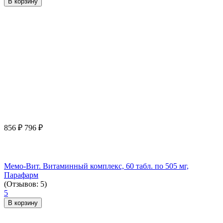
В корзину
856
₽
796
₽
Мемо-Вит. Витаминный комплекс, 60 табл. по 505 мг,
Парафарм
(Отзывов: 5)
5
В корзину