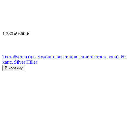
1 280
₽
660
₽
Тестобустер (для мужчин, восстановление тестостерона), 60
капс, Silver Hiller
В корзину