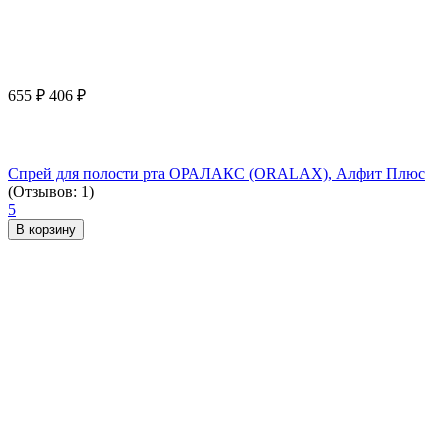
655
₽
406
₽
Спрей для полости рта ОРАЛАКС (ORALAX), Алфит Плюс
(Отзывов: 1)
5
В корзину