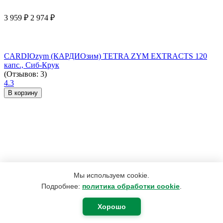
3 959
₽
2 974
₽
CARDIOzym (КАРДИОзим) TETRA ZYM EXTRACTS 120
капс., Сиб-Крук
(Отзывов: 3)
4.3
В корзину
Мы используем cookie.
Подробнее:
политика обработки cookie
.
Хорошо
420
₽
400
₽