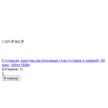
1 025
₽
662
₽
Сустаксан, капсулы растительные (для суставов и хрящей), 60
капс, Silver Hiller
(Отзывов: 1)
5
В корзину