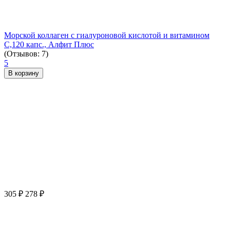
Морской коллаген с гиалуроновой кислотой и витамином
С,120 капс., Алфит Плюс
(Отзывов: 7)
5
В корзину
305
₽
278
₽