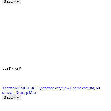
В корзину
550
₽
524
₽
ХелперКОМПЛЕКС Здоровое сердце - Новые сосуды, 60
капсул, Хелпер Мед
В корзину