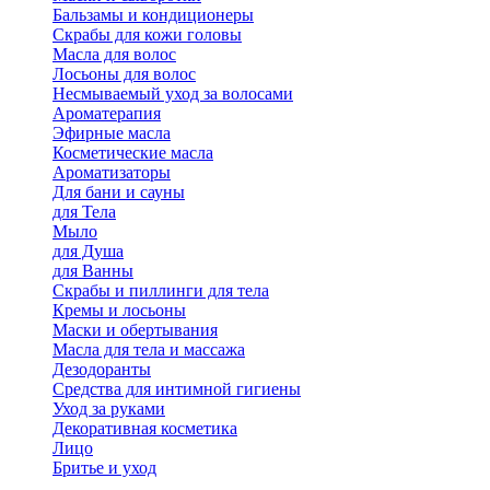
Бальзамы и кондиционеры
Скрабы для кожи головы
Масла для волос
Лосьоны для волос
Несмываемый уход за волосами
Ароматерапия
Эфирные масла
Косметические масла
Ароматизаторы
Для бани и сауны
для Тела
Мыло
для Душа
для Ванны
Скрабы и пиллинги для тела
Кремы и лосьоны
Маски и обертывания
Масла для тела и массажа
Дезодоранты
Средства для интимной гигиены
Уход за руками
Декоративная косметика
Лицо
Бритье и уход