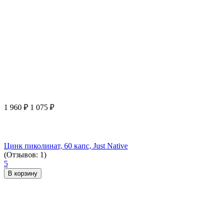
1 960
₽
1 075
₽
Цинк пиколинат, 60 капс, Just Native
(Отзывов: 1)
5
В корзину