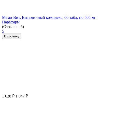
Мемо-Вит. Витаминный комплекс, 60 табл. по 505 мг,
Парафарм
(Отзывов: 5)
5
В корзину
1 628
₽
1 047
₽