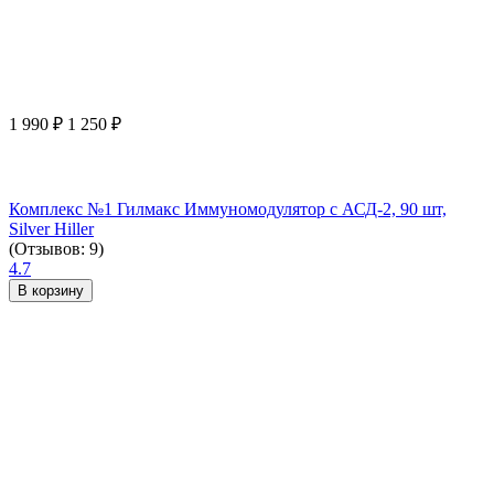
1 990
₽
1 250
₽
Комплекс №1 Гилмакс Иммуномодулятор с АСД-2, 90 шт,
Silver Hiller
(Отзывов: 9)
4.7
В корзину