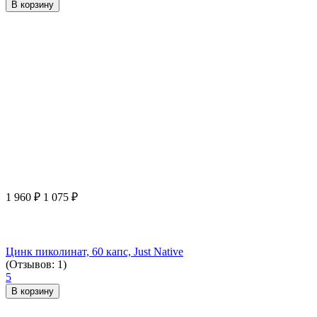
В корзину
1 960
₽
1 075
₽
Цинк пиколинат, 60 капс, Just Native
(Отзывов: 1)
5
В корзину