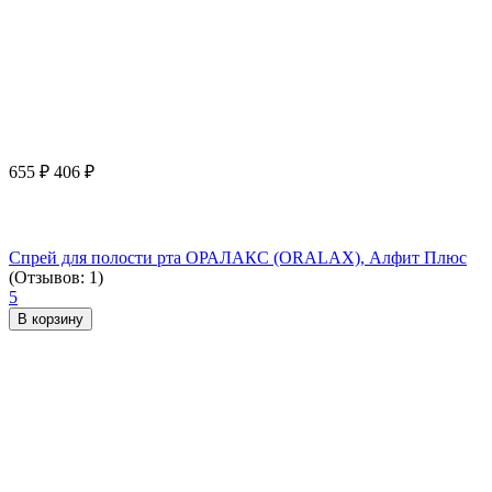
655
₽
406
₽
Спрей для полости рта ОРАЛАКС (ORALAX), Алфит Плюс
(Отзывов: 1)
5
В корзину