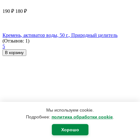
190
₽
180
₽
Кремень, активатор воды, 50 г., Природный целитель
(Отзывов: 1)
5
В корзину
Мы используем cookie.
Подробнее:
политика обработки cookie
.
Хорошо
3 959
₽
2 974
₽