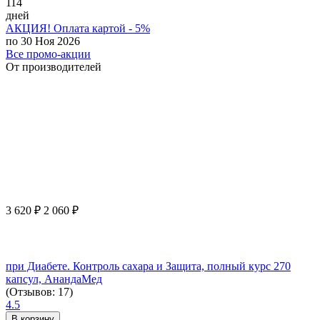
114
дней
АКЦИЯ! Оплата картой - 5%
по 30 Ноя 2026
Все промо-акции
От производителей
3 620
₽
2 060
₽
при Диабете. Контроль сахара и Защита, полный курс 270
капсул, АнандаМед
(Отзывов: 17)
4.5
В корзину