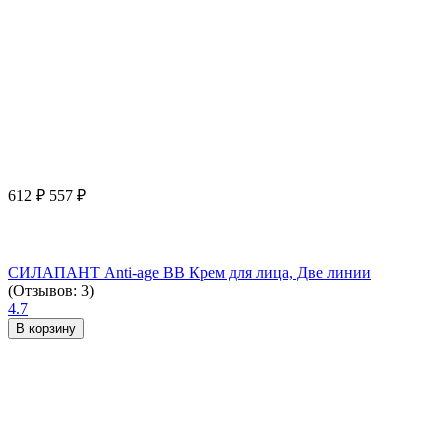
612
₽
557
₽
СИЛАПАНТ Anti-age ВВ Крем для лица, Две линии
(Отзывов: 3)
4.7
В корзину