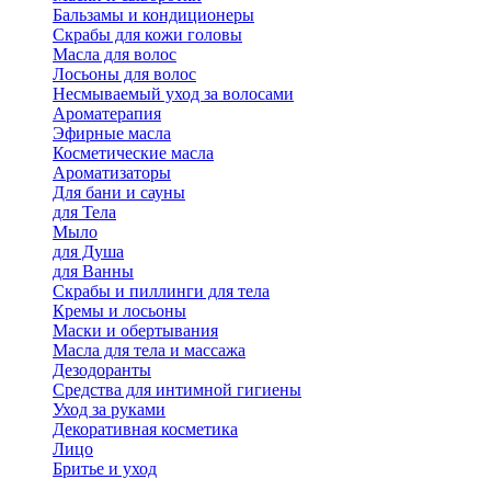
Бальзамы и кондиционеры
Скрабы для кожи головы
Масла для волос
Лосьоны для волос
Несмываемый уход за волосами
Ароматерапия
Эфирные масла
Косметические масла
Ароматизаторы
Для бани и сауны
для Тела
Мыло
для Душа
для Ванны
Скрабы и пиллинги для тела
Кремы и лосьоны
Маски и обертывания
Масла для тела и массажа
Дезодоранты
Средства для интимной гигиены
Уход за руками
Декоративная косметика
Лицо
Бритье и уход