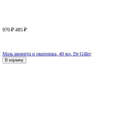
970
₽
485
₽
Мазь аконита и окопника, 40 мл, Dr Giller
В корзину