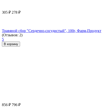
305
₽
278
₽
Травяной сбор "Сердечно-сосудистый", 100г, Фарм-Продукт
(Отзывов: 2)
5
В корзину
856
₽
796
₽