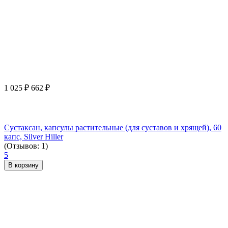
1 025
₽
662
₽
Сустаксан, капсулы растительные (для суставов и хрящей), 60
капс, Silver Hiller
(Отзывов: 1)
5
В корзину