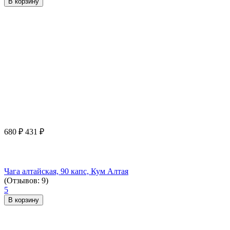
В корзину
680
₽
431
₽
Чага алтайская, 90 капс, Кум Алтая
(Отзывов: 9)
5
В корзину