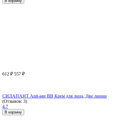
В корзину
612
₽
557
₽
СИЛАПАНТ Anti-age ВВ Крем для лица, Две линии
(Отзывов: 3)
4.7
В корзину