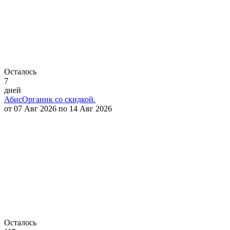
Осталось
7
дней
АбисОрганик со скидкой.
от 07 Авг 2026 по 14 Авг 2026
Осталось