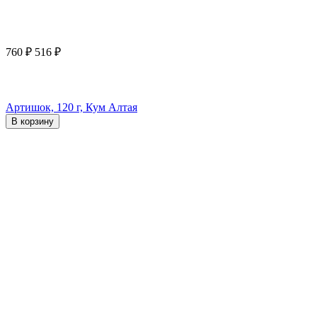
760
₽
516
₽
Артишок, 120 г, Кум Алтая
В корзину