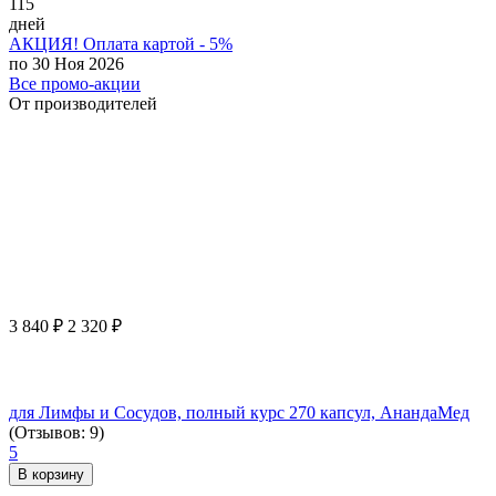
115
дней
АКЦИЯ! Оплата картой - 5%
по 30 Ноя 2026
Все промо-акции
От производителей
3 840
₽
2 320
₽
для Лимфы и Сосудов, полный курс 270 капсул, АнандаМед
(Отзывов: 9)
5
В корзину