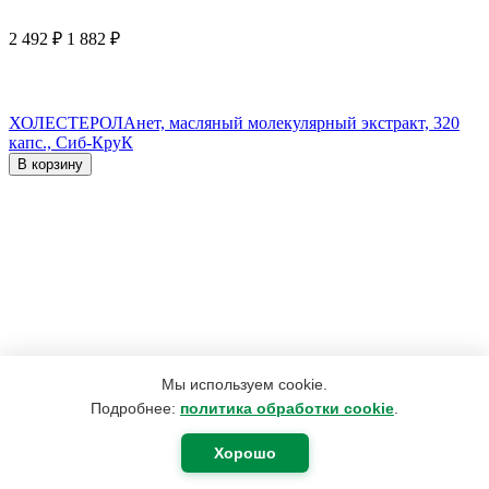
2 492
₽
1 882
₽
ХОЛЕСТЕРОЛАнет, масляный молекулярный экстракт, 320
капс., Сиб-КруК
В корзину
Мы используем cookie.
Подробнее:
политика обработки cookie
.
Хорошо
420
₽
400
₽