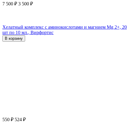
7 500
₽
3 500
₽
Хелатный комплекс с аминокислотами и магнием Mg 2+, 20
шт по 10 мл., Вирфортис
В корзину
550
₽
524
₽