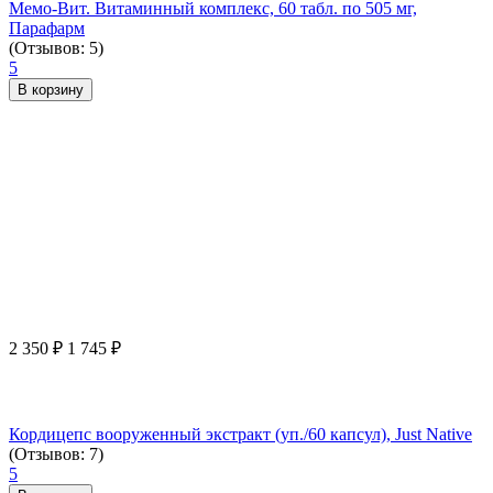
Мемо-Вит. Витаминный комплекс, 60 табл. по 505 мг,
Парафарм
(Отзывов: 5)
5
В корзину
2 350
₽
1 745
₽
Кордицепс вооруженный экстракт (уп./60 капсул), Just Native
(Отзывов: 7)
5