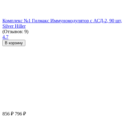
Комплекс №1 Гилмакс Иммуномодулятор с АСД-2, 90 шт,
Silver Hiller
(Отзывов: 9)
4.7
В корзину
856
₽
796
₽