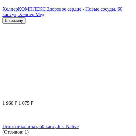
ХелперКОМПЛЕКС Здоровое сердце - Новые сосуды, 60
капсул, Хелпер Мед
В корзину
1 960
₽
1 075
₽
Цинк пиколинат, 60 капс, Just Native
(Отзывов: 1)