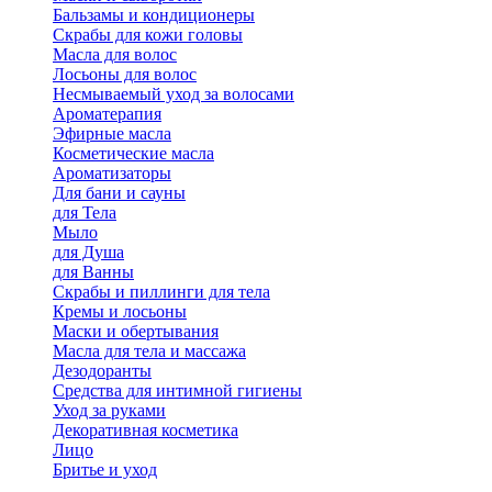
Бальзамы и кондиционеры
Скрабы для кожи головы
Масла для волос
Лосьоны для волос
Несмываемый уход за волосами
Ароматерапия
Эфирные масла
Косметические масла
Ароматизаторы
Для бани и сауны
для Тела
Мыло
для Душа
для Ванны
Скрабы и пиллинги для тела
Кремы и лосьоны
Маски и обертывания
Масла для тела и массажа
Дезодоранты
Средства для интимной гигиены
Уход за руками
Декоративная косметика
Лицо
Бритье и уход