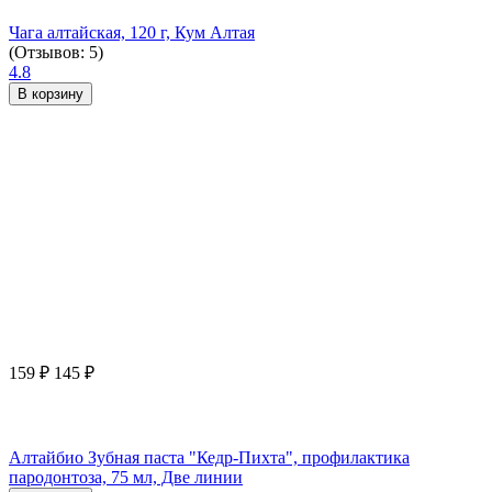
Чага алтайская, 120 г, Кум Алтая
(Отзывов: 5)
4.8
В корзину
159
₽
145
₽
Алтайбио Зубная паста "Кедр-Пихта", профилактика
пародонтоза, 75 мл, Две линии