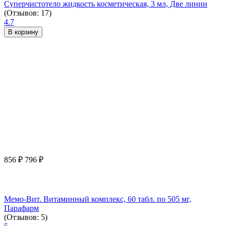
Суперчистотело жидкость косметическая, 3 мл, Две линии
(Отзывов: 17)
4.7
В корзину
856
₽
796
₽
Мемо-Вит. Витаминный комплекс, 60 табл. по 505 мг,
Парафарм
(Отзывов: 5)