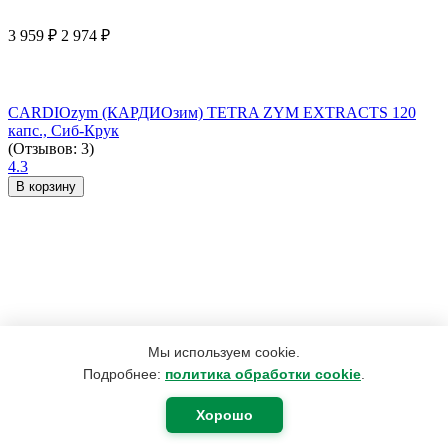
3 959
₽
2 974
₽
CARDIOzym (КАРДИОзим) TETRA ZYM EXTRACTS 120
капс., Сиб-Крук
(Отзывов: 3)
4.3
В корзину
Мы используем cookie.
Подробнее:
политика обработки cookie
.
Хорошо
2 492
₽
1 882
₽