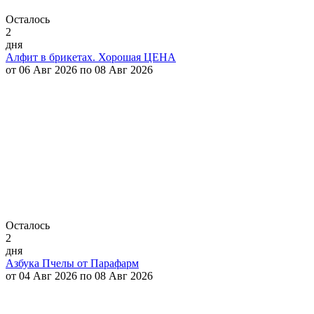
Осталось
2
дня
Алфит в брикетах. Хорошая ЦЕНА
от 06 Авг 2026 по 08 Авг 2026
Осталось
2
дня
Азбука Пчелы от Парафарм
от 04 Авг 2026 по 08 Авг 2026