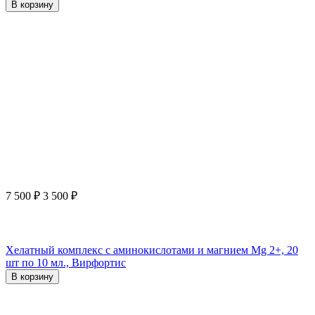
В корзину
7 500
₽
3 500
₽
Хелатный комплекс с аминокислотами и магнием Mg 2+, 20
шт по 10 мл., Вирфортис
В корзину