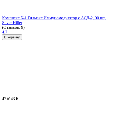
Комплекс №1 Гилмакс Иммуномодулятор с АСД-2, 90 шт,
Silver Hiller
(Отзывов: 9)
4.7
В корзину
47
₽
43
₽