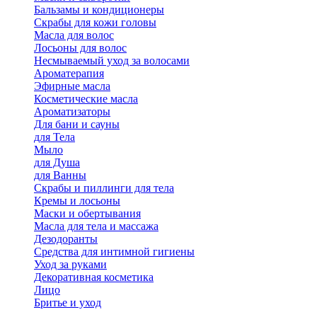
Бальзамы и кондиционеры
Скрабы для кожи головы
Масла для волос
Лосьоны для волос
Несмываемый уход за волосами
Ароматерапия
Эфирные масла
Косметические масла
Ароматизаторы
Для бани и сауны
для Тела
Мыло
для Душа
для Ванны
Скрабы и пиллинги для тела
Кремы и лосьоны
Маски и обертывания
Масла для тела и массажа
Дезодоранты
Средства для интимной гигиены
Уход за руками
Декоративная косметика
Лицо
Бритье и уход