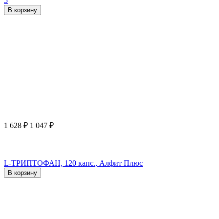
5
В корзину
1 628
₽
1 047
₽
L-ТРИПТОФАН, 120 капс., Алфит Плюс
В корзину