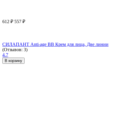
612
₽
557
₽
СИЛАПАНТ Anti-age ВВ Крем для лица, Две линии
(Отзывов: 3)
4.7
В корзину