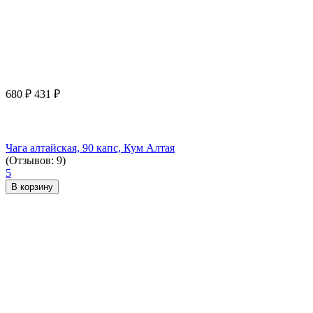
680
₽
431
₽
Чага алтайская, 90 капс, Кум Алтая
(Отзывов: 9)
5
В корзину