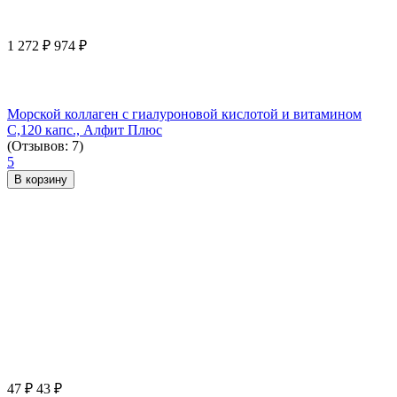
1 272
₽
974
₽
Морской коллаген с гиалуроновой кислотой и витамином
С,120 капс., Алфит Плюс
(Отзывов: 7)
5
В корзину
47
₽
43
₽