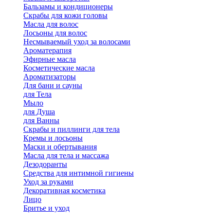
Бальзамы и кондиционеры
Скрабы для кожи головы
Масла для волос
Лосьоны для волос
Несмываемый уход за волосами
Ароматерапия
Эфирные масла
Косметические масла
Ароматизаторы
Для бани и сауны
для Тела
Мыло
для Душа
для Ванны
Скрабы и пиллинги для тела
Кремы и лосьоны
Маски и обертывания
Масла для тела и массажа
Дезодоранты
Средства для интимной гигиены
Уход за руками
Декоративная косметика
Лицо
Бритье и уход