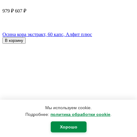
979
₽
607
₽
Осина кора экстракт, 60 капс, Алфит плюс
В корзину
Мы используем cookie.
Подробнее:
политика обработки cookie
.
Хорошо
4 152
₽
3 167
₽