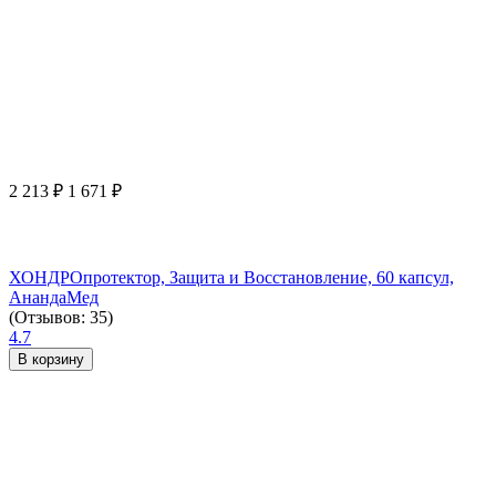
2 213
₽
1 671
₽
ХОНДРОпротектор, Защита и Восстановление, 60 капсул,
АнандаМед
(Отзывов: 35)
4.7
В корзину