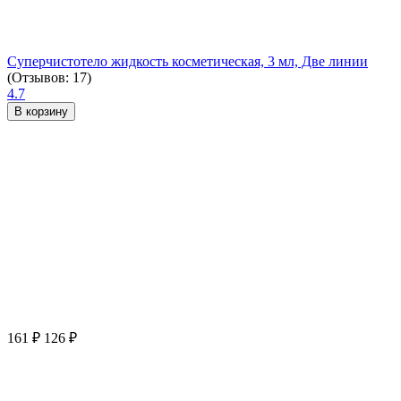
Суперчистотело жидкость косметическая, 3 мл, Две линии
(Отзывов: 17)
4.7
В корзину
161
₽
126
₽