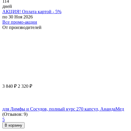
114
дней
АКЦИЯ! Оплата картой - 5%
по 30 Ноя 2026
Все промо-акции
От производителей
3 840
₽
2 320
₽
для Лимфы и Сосудов, полный курс 270 капсул, АнандаМед
(Отзывов: 9)
5
В корзину