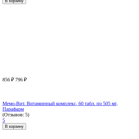
В корзину
856
₽
796
₽
Мемо-Вит. Витаминный комплекс, 60 табл. по 505 мг,
Парафарм
(Отзывов: 5)
5
В корзину