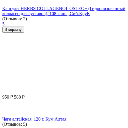
Капсулы HERBS COLLAGENOL OSTEO+ (Гидролизованный
коллаген для суставов), 108 капс., Сиб-КруК
(Отзывов: 2)
5
В корзину
950
₽
588
₽
Чага алтайская, 120 г, Кум Алтая
(Отзывов: 5)