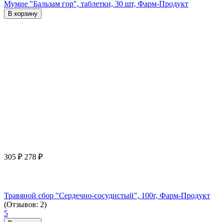
Мумие "Бальзам гор", таблетки, 30 шт, Фарм-Продукт
В корзину
305
₽
278
₽
Травяной сбор "Сердечно-сосудистый", 100г, Фарм-Продукт
(Отзывов: 2)
5