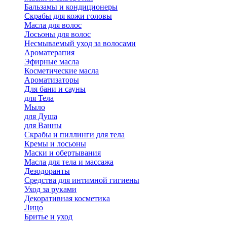
Бальзамы и кондиционеры
Скрабы для кожи головы
Масла для волос
Лосьоны для волос
Несмываемый уход за волосами
Ароматерапия
Эфирные масла
Косметические масла
Ароматизаторы
Для бани и сауны
для Тела
Мыло
для Душа
для Ванны
Скрабы и пиллинги для тела
Кремы и лосьоны
Маски и обертывания
Масла для тела и массажа
Дезодоранты
Средства для интимной гигиены
Уход за руками
Декоративная косметика
Лицо
Бритье и уход