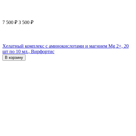
7 500
₽
3 500
₽
Хелатный комплекс с аминокислотами и магнием Mg 2+, 20
шт по 10 мл., Вирфортис
В корзину