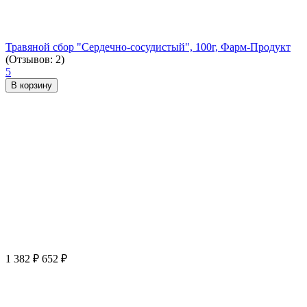
Травяной сбор "Сердечно-сосудистый", 100г, Фарм-Продукт
(Отзывов: 2)
5
В корзину
1 382
₽
652
₽