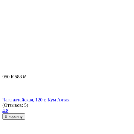
950
₽
588
₽
Чага алтайская, 120 г, Кум Алтая
(Отзывов: 5)
4.8
В корзину