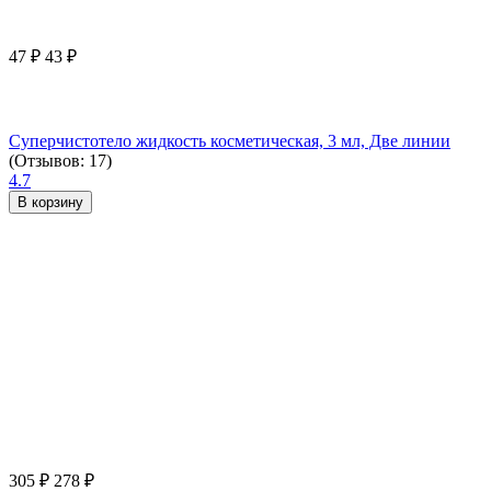
47
₽
43
₽
Суперчистотело жидкость косметическая, 3 мл, Две линии
(Отзывов: 17)
4.7
В корзину
305
₽
278
₽