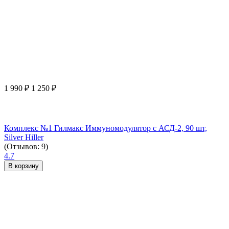
1 990
₽
1 250
₽
Комплекс №1 Гилмакс Иммуномодулятор с АСД-2, 90 шт,
Silver Hiller
(Отзывов: 9)
4.7
В корзину