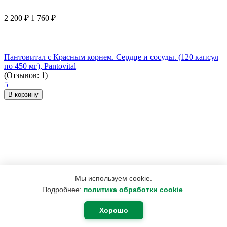
2 200
₽
1 760
₽
Пантовитал с Красным корнем. Сердце и сосуды. (120 капсул
по 450 мг), Pantovital
(Отзывов: 1)
5
В корзину
Мы используем cookie.
Подробнее:
политика обработки cookie
.
Хорошо
165
₽
75
₽