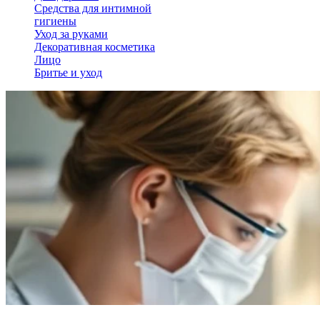
Средства для интимной
гигиены
Уход за руками
Декоративная косметика
Лицо
Бритье и уход