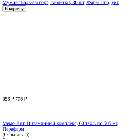
Мумие "Бальзам гор", таблетки, 30 шт, Фарм-Продукт
В корзину
856
₽
796
₽
Мемо-Вит. Витаминный комплекс, 60 табл. по 505 мг,
Парафарм
(Отзывов: 5)