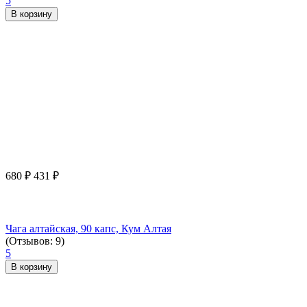
5
В корзину
680
₽
431
₽
Чага алтайская, 90 капс, Кум Алтая
(Отзывов: 9)
5
В корзину