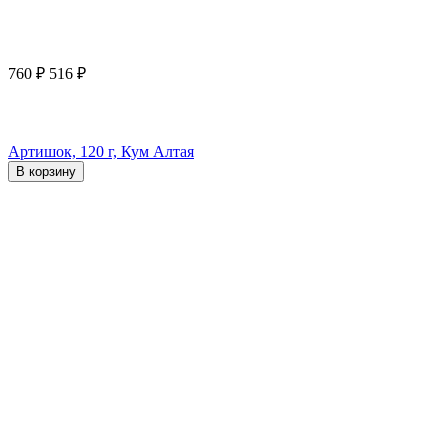
760
₽
516
₽
Артишок, 120 г, Кум Алтая
В корзину