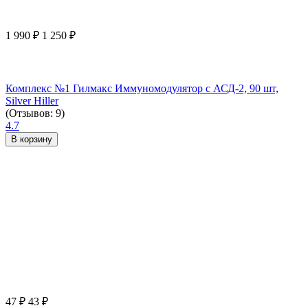
1 990
₽
1 250
₽
Комплекс №1 Гилмакс Иммуномодулятор с АСД-2, 90 шт,
Silver Hiller
(Отзывов: 9)
4.7
В корзину
47
₽
43
₽