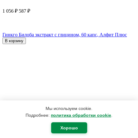
1 056
₽
587
₽
Гинкго Билоба экстракт с глицином, 60 капс, Алфит Плюс
В корзину
Мы используем cookie.
Подробнее:
политика обработки cookie
.
Хорошо
4 152
₽
3 167
₽