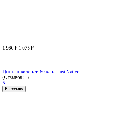
1 960
₽
1 075
₽
Цинк пиколинат, 60 капс, Just Native
(Отзывов: 1)
5
В корзину