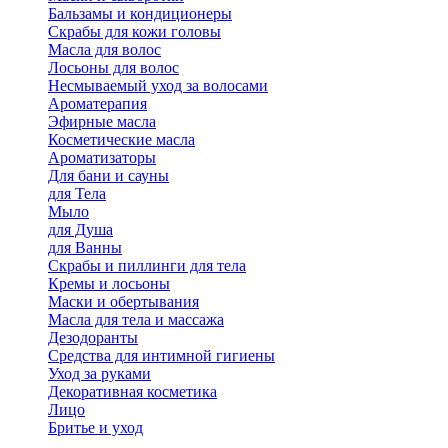
Бальзамы и кондиционеры
Скрабы для кожи головы
Масла для волос
Лосьоны для волос
Несмываемый уход за волосами
Ароматерапия
Эфирные масла
Косметические масла
Ароматизаторы
Для бани и сауны
для Тела
Мыло
для Душа
для Ванны
Скрабы и пиллинги для тела
Кремы и лосьоны
Маски и обертывания
Масла для тела и массажа
Дезодоранты
Средства для интимной гигиены
Уход за руками
Декоративная косметика
Лицо
Бритье и уход