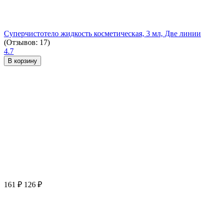
Суперчистотело жидкость косметическая, 3 мл, Две линии
(Отзывов: 17)
4.7
В корзину
161
₽
126
₽