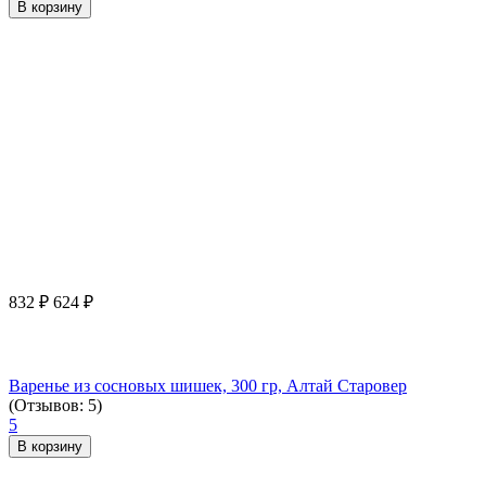
В корзину
832
₽
624
₽
Варенье из сосновых шишек, 300 гр, Алтай Старовер
(Отзывов: 5)
5
В корзину