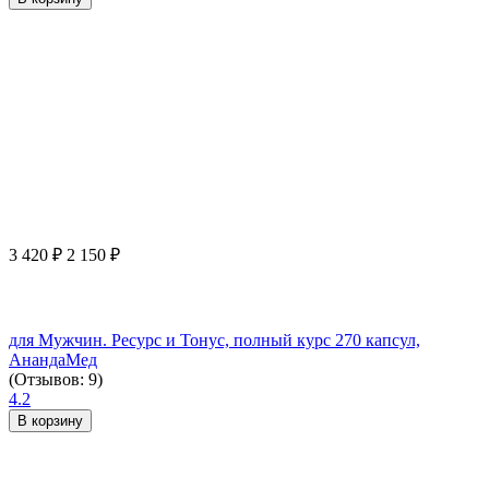
3 420
₽
2 150
₽
для Мужчин. Ресурс и Тонус, полный курс 270 капсул,
АнандаМед
(Отзывов: 9)
4.2
В корзину