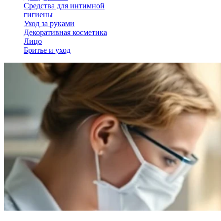
Средства для интимной
гигиены
Уход за руками
Декоративная косметика
Лицо
Бритье и уход