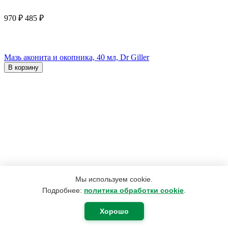
970
₽
485
₽
Мазь аконита и окопника, 40 мл, Dr Giller
В корзину
Мы используем cookie.
Подробнее:
политика обработки cookie
.
Хорошо
420
₽
400
₽