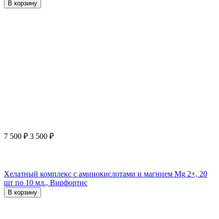
В корзину
7 500
₽
3 500
₽
Хелатный комплекс с аминокислотами и магнием Mg 2+, 20
шт по 10 мл., Вирфортис
В корзину