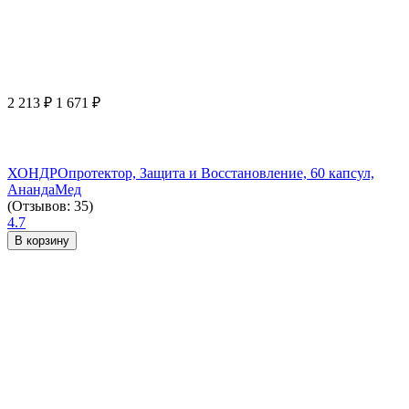
2 213
₽
1 671
₽
ХОНДРОпротектор, Защита и Восстановление, 60 капсул,
АнандаМед
(Отзывов: 35)
4.7
В корзину