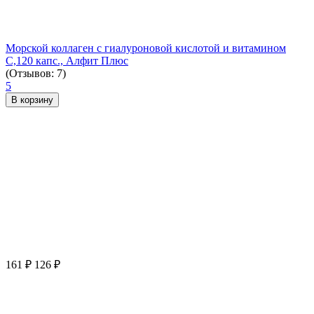
Морской коллаген с гиалуроновой кислотой и витамином
С,120 капс., Алфит Плюс
(Отзывов: 7)
5
В корзину
161
₽
126
₽