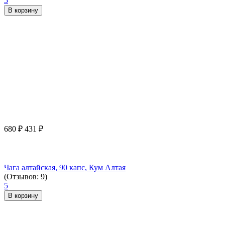
5
В корзину
680
₽
431
₽
Чага алтайская, 90 капс, Кум Алтая
(Отзывов: 9)
5
В корзину