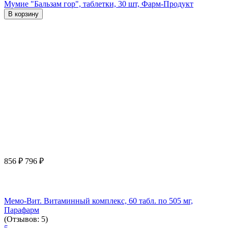
Мумие "Бальзам гор", таблетки, 30 шт, Фарм-Продукт
В корзину
856
₽
796
₽
Мемо-Вит. Витаминный комплекс, 60 табл. по 505 мг,
Парафарм
(Отзывов: 5)