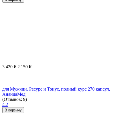
3 420
₽
2 150
₽
для Мужчин. Ресурс и Тонус, полный курс 270 капсул,
АнандаМед
(Отзывов: 9)
4.2
В корзину