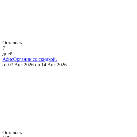
Осталось
7
дней
АбисОрганик со скидкой.
от 07 Авг 2026 по 14 Авг 2026
Осталось