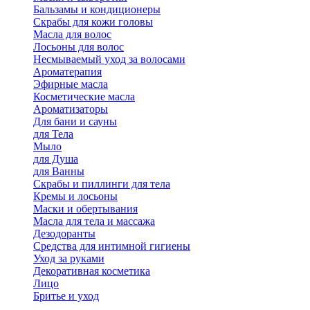
Бальзамы и кондиционеры
Скрабы для кожи головы
Масла для волос
Лосьоны для волос
Несмываемый уход за волосами
Ароматерапия
Эфирные масла
Косметические масла
Ароматизаторы
Для бани и сауны
для Тела
Мыло
для Душа
для Ванны
Скрабы и пиллинги для тела
Кремы и лосьоны
Маски и обертывания
Масла для тела и массажа
Дезодоранты
Средства для интимной гигиены
Уход за руками
Декоративная косметика
Лицо
Бритье и уход