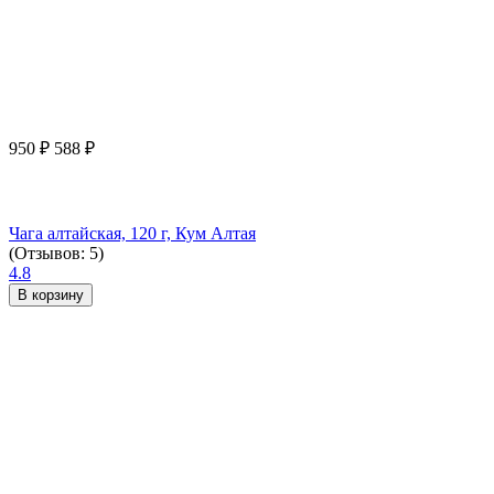
950
₽
588
₽
Чага алтайская, 120 г, Кум Алтая
(Отзывов: 5)
4.8
В корзину