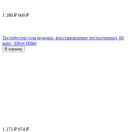
1 280
₽
660
₽
Тестобустер (для мужчин, восстановление тестостерона), 60
капс, Silver Hiller
В корзину
1 272
₽
974
₽