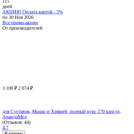
115
дней
АКЦИЯ! Оплата картой - 5%
по 30 Ноя 2026
Все промо-акции
От производителей
3 100
₽
2 074
₽
для Суставов, Мышц и Хрящей, полный курс 270 капсул,
АнандаМед
(Отзывов: 44)
4.7
В корзину