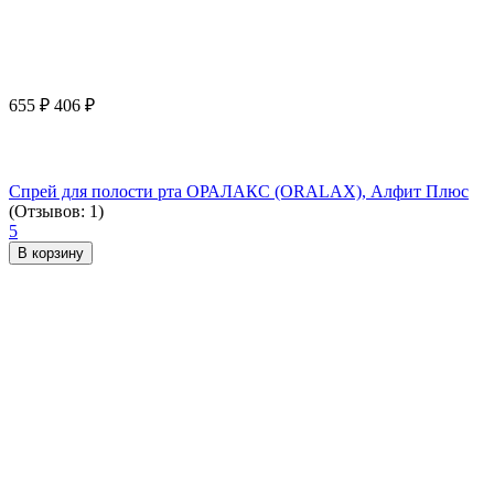
655
₽
406
₽
Спрей для полости рта ОРАЛАКС (ORALAX), Алфит Плюс
(Отзывов: 1)
5
В корзину