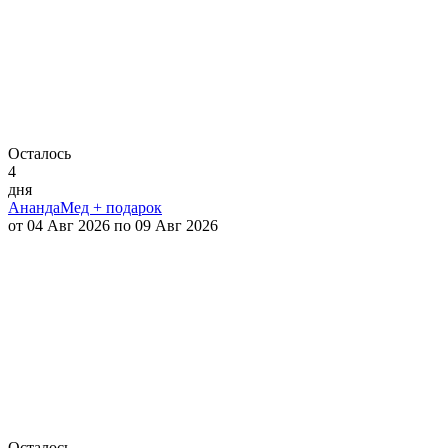
Осталось
4
дня
АнандаМед + подарок
от 04 Авг 2026 по 09 Авг 2026
Осталось