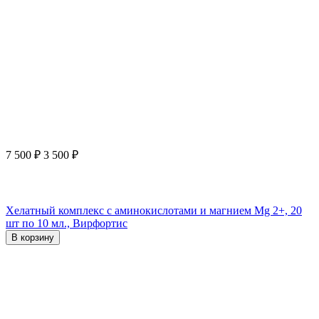
7 500
₽
3 500
₽
Хелатный комплекс с аминокислотами и магнием Mg 2+, 20
шт по 10 мл., Вирфортис
В корзину