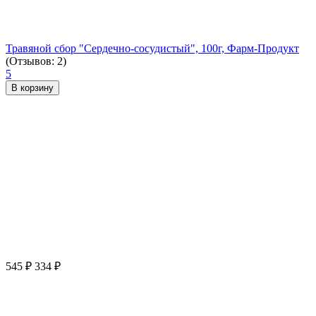
Травяной сбор "Сердечно-сосудистый", 100г, Фарм-Продукт
(Отзывов: 2)
5
В корзину
545
₽
334
₽