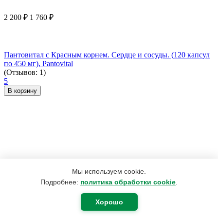
2 200
₽
1 760
₽
Пантовитал с Красным корнем. Сердце и сосуды. (120 капсул
по 450 мг), Pantovital
(Отзывов: 1)
5
В корзину
Мы используем cookie.
Подробнее:
политика обработки cookie
.
Хорошо
2 330
₽
1 864
₽