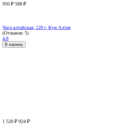
950
₽
588
₽
Чага алтайская, 120 г, Кум Алтая
(Отзывов: 5)
4.8
В корзину
1 520
₽
924
₽