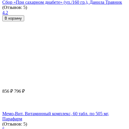
Сбор «При сахарном диабете» (уп./160 гр.), Данила Травник
(Отзывов: 5)
4.2
В корзину
856
₽
796
₽
Мемо-Вит. Витаминный комплекс, 60 табл. по 505 мг,
Парафарм
(Отзывов: 5)