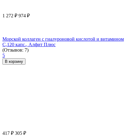
1 272
₽
974
₽
Морской коллаген с гиалуроновой кислотой и витамином
С,120 капс., Алфит Плюс
(Отзывов: 7)
5
В корзину
417
₽
305
₽