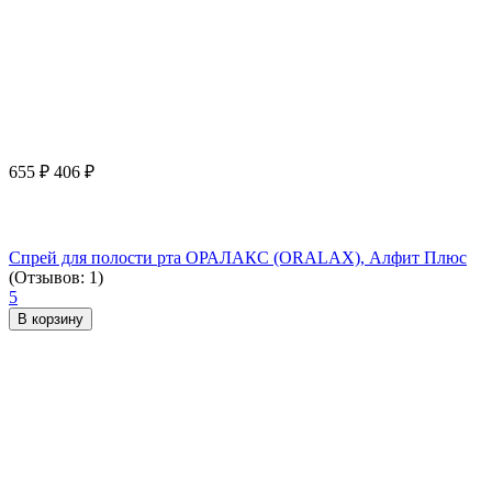
655
₽
406
₽
Спрей для полости рта ОРАЛАКС (ORALAX), Алфит Плюс
(Отзывов: 1)
5
В корзину