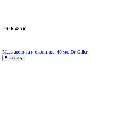
970
₽
485
₽
Мазь аконита и окопника, 40 мл, Dr Giller
В корзину