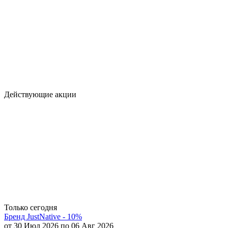
Действующие акции
Только сегодня
Бренд JustNative - 10%
от 30 Июл 2026 по 06 Авг 2026