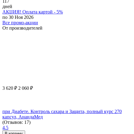
117
дней
АКЦИЯ! Оплата картой - 5%
по 30 Ноя 2026
Все промо-акции
От производителей
3 620
₽
2 060
₽
при Диабете. Контроль сахара и Защита, полный курс 270
капсул, АнандаМед
(Отзывов: 17)
4.5
В корзину