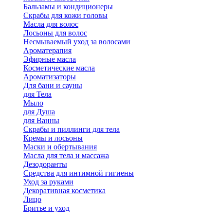
Бальзамы и кондиционеры
Скрабы для кожи головы
Масла для волос
Лосьоны для волос
Несмываемый уход за волосами
Ароматерапия
Эфирные масла
Косметические масла
Ароматизаторы
Для бани и сауны
для Тела
Мыло
для Душа
для Ванны
Скрабы и пиллинги для тела
Кремы и лосьоны
Маски и обертывания
Масла для тела и массажа
Дезодоранты
Средства для интимной гигиены
Уход за руками
Декоративная косметика
Лицо
Бритье и уход