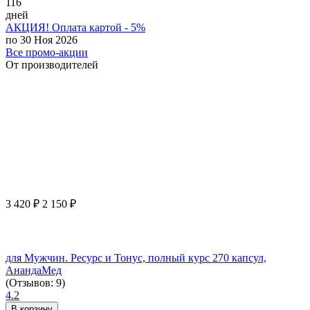
116
дней
АКЦИЯ! Оплата картой - 5%
по 30 Ноя 2026
Все промо-акции
От производителей
3 420
₽
2 150
₽
для Мужчин. Ресурс и Тонус, полный курс 270 капсул,
АнандаМед
(Отзывов: 9)
4.2
В корзину