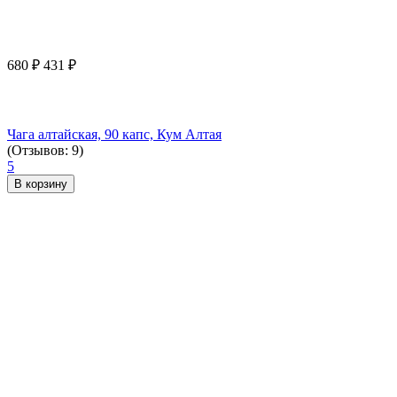
680
₽
431
₽
Чага алтайская, 90 капс, Кум Алтая
(Отзывов: 9)
5
В корзину