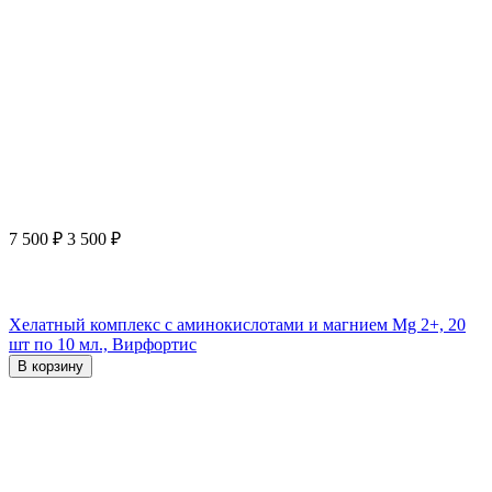
7 500
₽
3 500
₽
Хелатный комплекс с аминокислотами и магнием Mg 2+, 20
шт по 10 мл., Вирфортис
В корзину