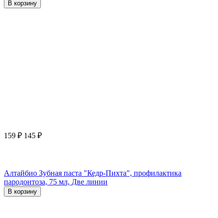
В корзину
159
₽
145
₽
Алтайбио Зубная паста "Кедр-Пихта", профилактика
пародонтоза, 75 мл, Две линии
В корзину