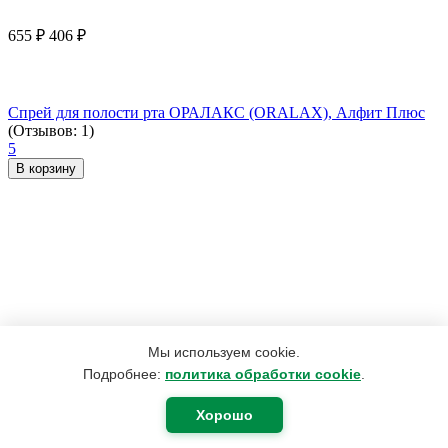
655
₽
406
₽
Спрей для полости рта ОРАЛАКС (ORALAX), Алфит Плюс
(Отзывов: 1)
5
В корзину
Мы используем cookie.
Подробнее:
политика обработки cookie
.
Хорошо
2 492
₽
1 882
₽