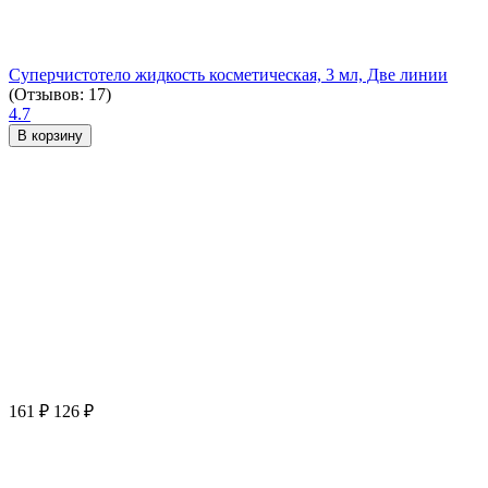
Суперчистотело жидкость косметическая, 3 мл, Две линии
(Отзывов: 17)
4.7
В корзину
161
₽
126
₽