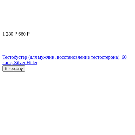
1 280
₽
660
₽
Тестобустер (для мужчин, восстановление тестостерона), 60
капс, Silver Hiller
В корзину