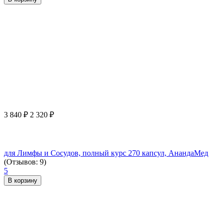
3 840
₽
2 320
₽
для Лимфы и Сосудов, полный курс 270 капсул, АнандаМед
(Отзывов: 9)
5
В корзину