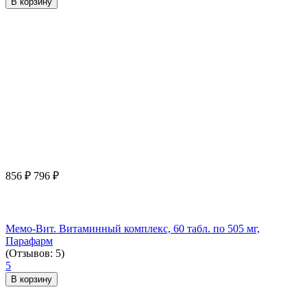
В корзину
856
₽
796
₽
Мемо-Вит. Витаминный комплекс, 60 табл. по 505 мг,
Парафарм
(Отзывов: 5)
5
В корзину