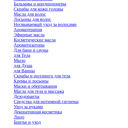
Бальзамы и кондиционеры
Скрабы для кожи головы
Масла для волос
Лосьоны для волос
Несмываемый уход за волосами
Ароматерапия
Эфирные масла
Косметические масла
Ароматизаторы
Для бани и сауны
для Тела
Мыло
для Душа
для Ванны
Скрабы и пиллинги для тела
Кремы и лосьоны
Маски и обертывания
Масла для тела и массажа
Дезодоранты
Средства для интимной гигиены
Уход за руками
Декоративная косметика
Лицо
Бритье и уход