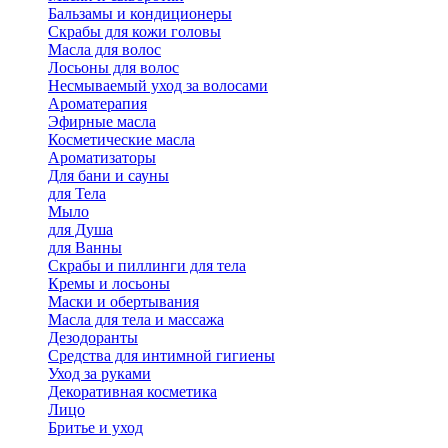
Бальзамы и кондиционеры
Скрабы для кожи головы
Масла для волос
Лосьоны для волос
Несмываемый уход за волосами
Ароматерапия
Эфирные масла
Косметические масла
Ароматизаторы
Для бани и сауны
для Тела
Мыло
для Душа
для Ванны
Скрабы и пиллинги для тела
Кремы и лосьоны
Маски и обертывания
Масла для тела и массажа
Дезодоранты
Средства для интимной гигиены
Уход за руками
Декоративная косметика
Лицо
Бритье и уход