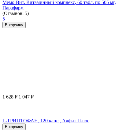
Мемо-Вит. Витаминный комплекс, 60 табл. по 505 мг,
Парафарм
(Отзывов: 5)
5
В корзину
1 628
₽
1 047
₽
L-ТРИПТОФАН, 120 капс., Алфит Плюс
В корзину