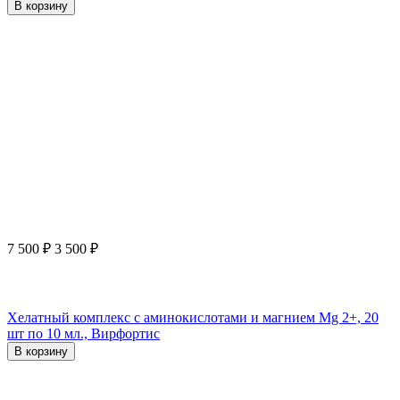
В корзину
7 500
₽
3 500
₽
Хелатный комплекс с аминокислотами и магнием Mg 2+, 20
шт по 10 мл., Вирфортис
В корзину