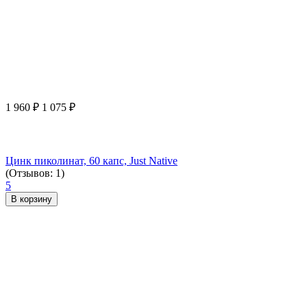
1 960
₽
1 075
₽
Цинк пиколинат, 60 капс, Just Native
(Отзывов: 1)
5
В корзину