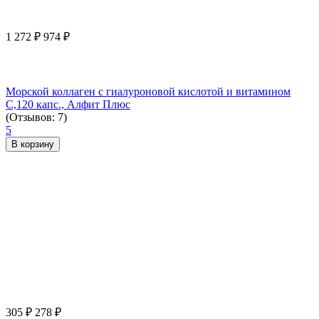
1 272
₽
974
₽
Морской коллаген с гиалуроновой кислотой и витамином
С,120 капс., Алфит Плюс
(Отзывов: 7)
5
В корзину
305
₽
278
₽