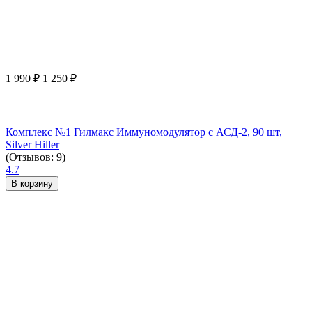
1 990
₽
1 250
₽
Комплекс №1 Гилмакс Иммуномодулятор с АСД-2, 90 шт,
Silver Hiller
(Отзывов: 9)
4.7
В корзину