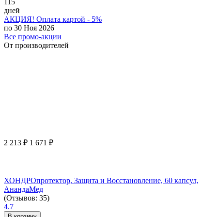
115
дней
АКЦИЯ! Оплата картой - 5%
по 30 Ноя 2026
Все промо-акции
От производителей
2 213
₽
1 671
₽
ХОНДРОпротектор, Защита и Восстановление, 60 капсул,
АнандаМед
(Отзывов: 35)
4.7
В корзину