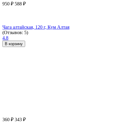
950
₽
588
₽
Чага алтайская, 120 г, Кум Алтая
(Отзывов: 5)
4.8
В корзину
360
₽
343
₽