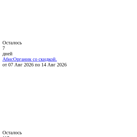
Осталось
7
дней
АбисОрганик со скидкой.
от 07 Авг 2026 по 14 Авг 2026
Осталось