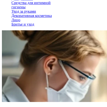
Средства для интимной
гигиены
Уход за руками
Декоративная косметика
Лицо
Бритье и уход