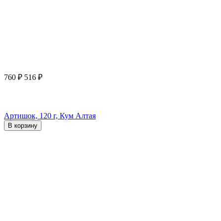
760
₽
516
₽
Артишок, 120 г, Кум Алтая
В корзину