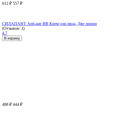
612
₽
557
₽
СИЛАПАНТ Anti-age ВВ Крем для лица, Две линии
(Отзывов: 3)
4.7
В корзину
488
₽
444
₽