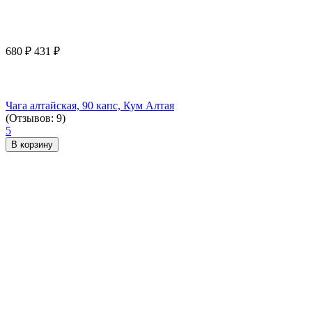
680
₽
431
₽
Чага алтайская, 90 капс, Кум Алтая
(Отзывов: 9)
5
В корзину