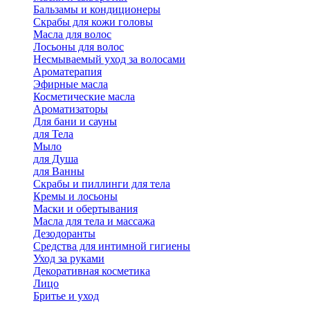
Бальзамы и кондиционеры
Скрабы для кожи головы
Масла для волос
Лосьоны для волос
Несмываемый уход за волосами
Ароматерапия
Эфирные масла
Косметические масла
Ароматизаторы
Для бани и сауны
для Тела
Мыло
для Душа
для Ванны
Скрабы и пиллинги для тела
Кремы и лосьоны
Маски и обертывания
Масла для тела и массажа
Дезодоранты
Средства для интимной гигиены
Уход за руками
Декоративная косметика
Лицо
Бритье и уход