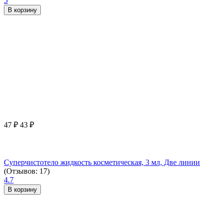
5
В корзину
47
₽
43
₽
Суперчистотело жидкость косметическая, 3 мл, Две линии
(Отзывов: 17)
4.7
В корзину