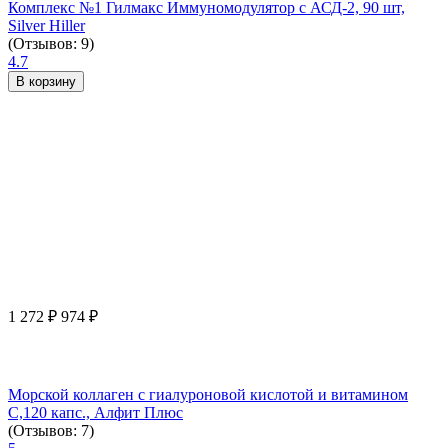
Комплекс №1 Гилмакс Иммуномодулятор с АСД-2, 90 шт,
Silver Hiller
(Отзывов: 9)
4.7
В корзину
1 272
₽
974
₽
Морской коллаген с гиалуроновой кислотой и витамином
С,120 капс., Алфит Плюс
(Отзывов: 7)