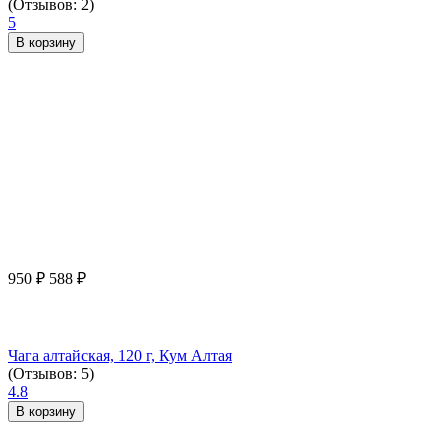
(Отзывов: 2)
5
В корзину
950
₽
588
₽
Чага алтайская, 120 г, Кум Алтая
(Отзывов: 5)
4.8
В корзину