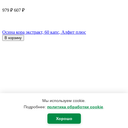
979
₽
607
₽
Осина кора экстракт, 60 капс, Алфит плюс
В корзину
Мы используем cookie.
Подробнее:
политика обработки cookie
.
Хорошо
4 152
₽
3 167
₽