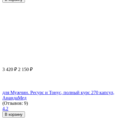
3 420
₽
2 150
₽
для Мужчин. Ресурс и Тонус, полный курс 270 капсул,
АнандаМед
(Отзывов: 9)
4.2
В корзину