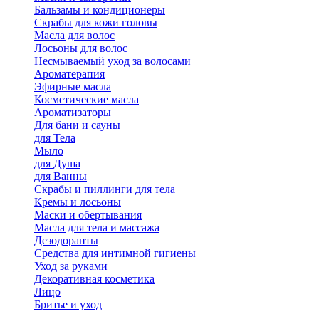
Бальзамы и кондиционеры
Скрабы для кожи головы
Масла для волос
Лосьоны для волос
Несмываемый уход за волосами
Ароматерапия
Эфирные масла
Косметические масла
Ароматизаторы
Для бани и сауны
для Тела
Мыло
для Душа
для Ванны
Скрабы и пиллинги для тела
Кремы и лосьоны
Маски и обертывания
Масла для тела и массажа
Дезодоранты
Средства для интимной гигиены
Уход за руками
Декоративная косметика
Лицо
Бритье и уход