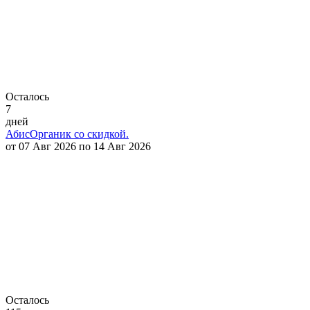
Осталось
7
дней
АбисОрганик со скидкой.
от 07 Авг 2026 по 14 Авг 2026
Осталось