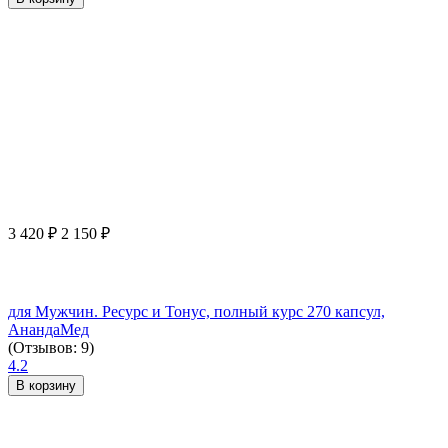
3 420
₽
2 150
₽
для Мужчин. Ресурс и Тонус, полный курс 270 капсул,
АнандаМед
(Отзывов: 9)
4.2
В корзину