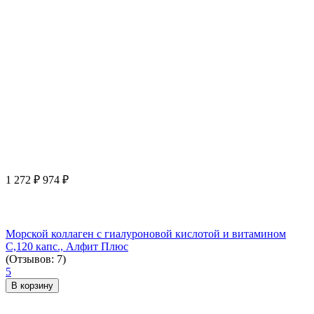
1 272
₽
974
₽
Морской коллаген с гиалуроновой кислотой и витамином
С,120 капс., Алфит Плюс
(Отзывов: 7)
5
В корзину