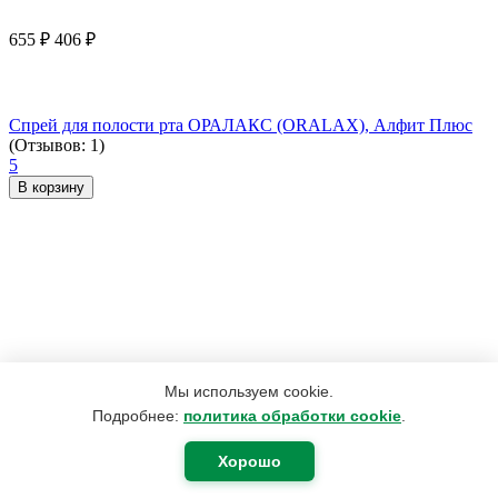
655
₽
406
₽
Спрей для полости рта ОРАЛАКС (ORALAX), Алфит Плюс
(Отзывов: 1)
5
В корзину
Мы используем cookie.
Подробнее:
политика обработки cookie
.
Хорошо
970
₽
485
₽