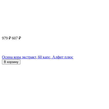
979
₽
607
₽
Осина кора экстракт, 60 капс, Алфит плюс
В корзину