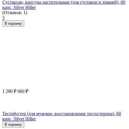
Сустаксан, капсулы растительные (для суставов и хрящей), 60
капс, Silver Hiller
(Отзывов: 1)
5
В корзину
1 280
₽
660
₽
Тестобустер (для мужчин, восстановление тестостерона), 60
капс, Silver Hiller
В корзину