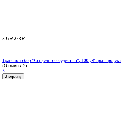
305
₽
278
₽
Травяной сбор "Сердечно-сосудистый", 100г, Фарм-Продукт
(Отзывов: 2)
5
В корзину