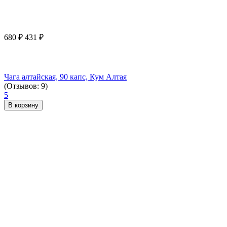
680
₽
431
₽
Чага алтайская, 90 капс, Кум Алтая
(Отзывов: 9)
5
В корзину