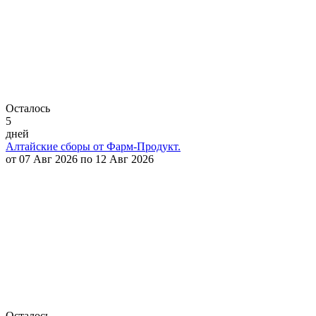
Осталось
5
дней
Алтайские сборы от Фарм-Продукт.
от 07 Авг 2026 по 12 Авг 2026
Осталось