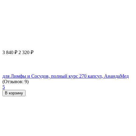
3 840
₽
2 320
₽
для Лимфы и Сосудов, полный курс 270 капсул, АнандаМед
(Отзывов: 9)
5
В корзину