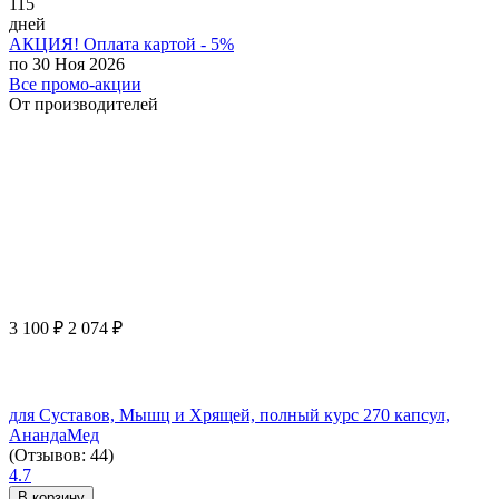
115
дней
АКЦИЯ! Оплата картой - 5%
по 30 Ноя 2026
Все промо-акции
От производителей
3 100
₽
2 074
₽
для Суставов, Мышц и Хрящей, полный курс 270 капсул,
АнандаМед
(Отзывов: 44)
4.7
В корзину