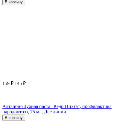
В корзину
159
₽
145
₽
Алтайбио Зубная паста "Кедр-Пихта", профилактика
пародонтоза, 75 мл, Две линии
В корзину