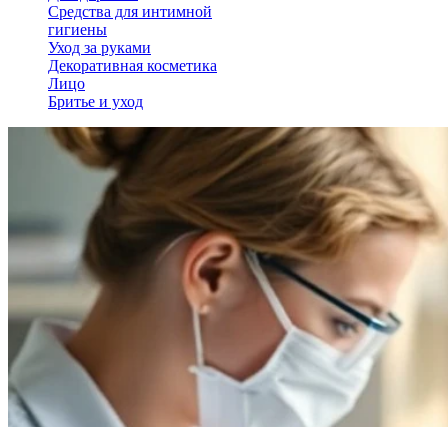
Средства для интимной
гигиены
Уход за руками
Декоративная косметика
Лицо
Бритье и уход