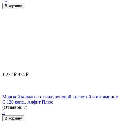
4.7
В корзину
1 272
₽
974
₽
Морской коллаген с гиалуроновой кислотой и витамином
С,120 капс., Алфит Плюс
(Отзывов: 7)
5
В корзину