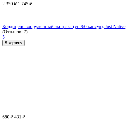
2 350
₽
1 745
₽
Кордицепс вооруженный экстракт (уп./60 капсул), Just Native
(Отзывов: 7)
5
В корзину
680
₽
431
₽