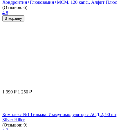
Хондроитин+Глюкозамин+МСМ, 120 капс., Алфит Плюс
(Отзывов: 6)
4.8
В корзину
1 990
₽
1 250
₽
Комплекс №1 Гилмакс Иммуномодулятор с АСД-2, 90 шт,
Silver Hiller
(Отзывов: 9)