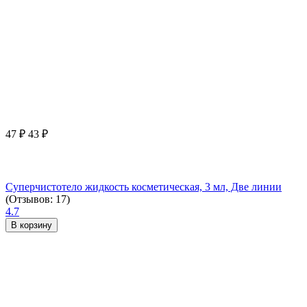
47
₽
43
₽
Суперчистотело жидкость косметическая, 3 мл, Две линии
(Отзывов: 17)
4.7
В корзину