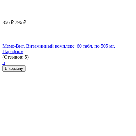
856
₽
796
₽
Мемо-Вит. Витаминный комплекс, 60 табл. по 505 мг,
Парафарм
(Отзывов: 5)
5
В корзину