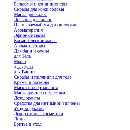
Бальзамы и кондиционеры
Скрабы для кожи головы
Масла для волос
Лосьоны для волос
Несмываемый уход за волосами
Ароматерапия
Эфирные масла
Косметические масла
Ароматизаторы
Для бани и сауны
для Тела
Мыло
для Душа
для Ванны
Скрабы и пиллинги для тела
Кремы и лосьоны
Маски и обертывания
Масла для тела и массажа
Дезодоранты
Средства для интимной гигиены
Уход за руками
Декоративная косметика
Лицо
Бритье и уход