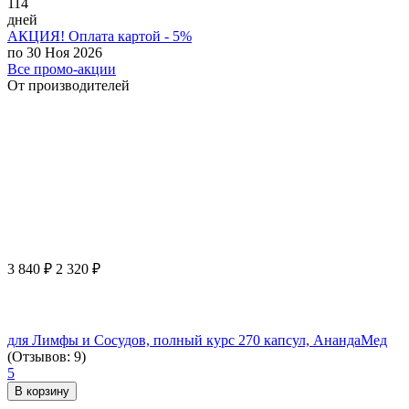
114
дней
АКЦИЯ! Оплата картой - 5%
по 30 Ноя 2026
Все промо-акции
От производителей
3 840
₽
2 320
₽
для Лимфы и Сосудов, полный курс 270 капсул, АнандаМед
(Отзывов: 9)
5
В корзину