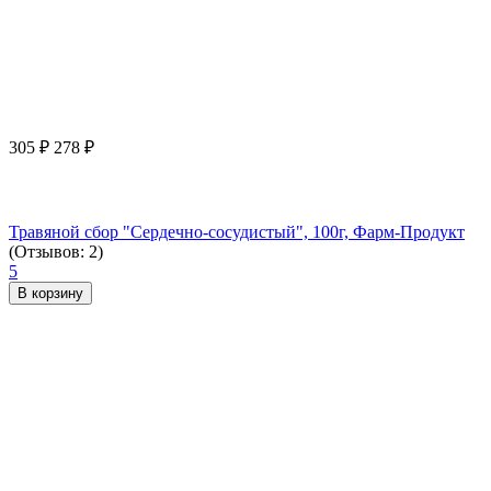
305
₽
278
₽
Травяной сбор "Сердечно-сосудистый", 100г, Фарм-Продукт
(Отзывов: 2)
5
В корзину