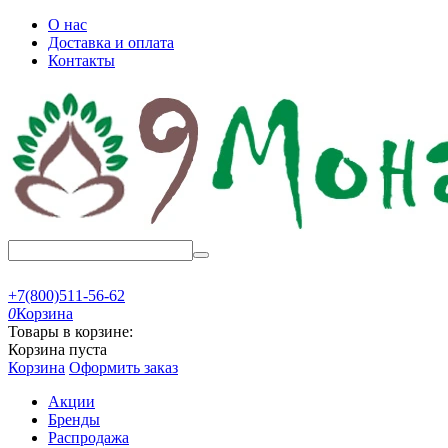
О нас
Доставка и оплата
Контакты
+7(800)511-56-62
0
Корзина
Товары в корзине:
Корзина пуста
Корзина
Оформить заказ
Акции
Бренды
Распродажа