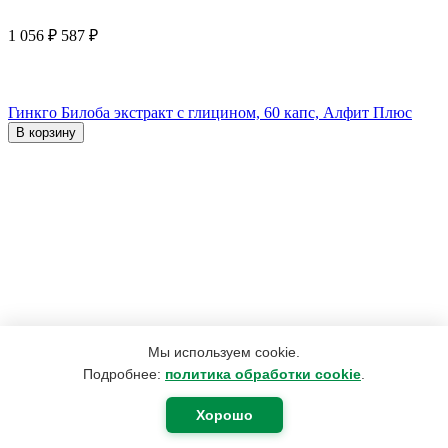
1 056
₽
587
₽
Гинкго Билоба экстракт с глицином, 60 капс, Алфит Плюс
В корзину
Мы используем cookie.
Подробнее:
политика обработки cookie
.
Хорошо
190
₽
180
₽