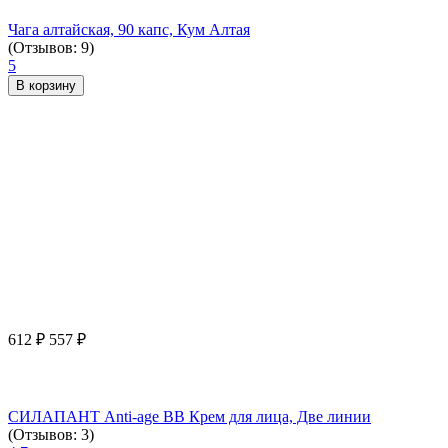
Чага алтайская, 90 капс, Кум Алтая
(Отзывов: 9)
5
В корзину
612
₽
557
₽
СИЛАПАНТ Anti-age ВВ Крем для лица, Две линии
(Отзывов: 3)