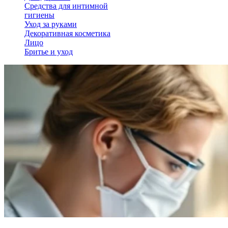
Средства для интимной
гигиены
Уход за руками
Декоративная косметика
Лицо
Бритье и уход