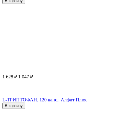
В корзину
1 628
₽
1 047
₽
L-ТРИПТОФАН, 120 капс., Алфит Плюс
В корзину