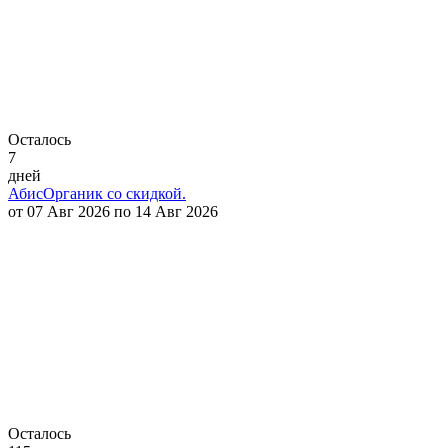
Осталось
7
дней
АбисОрганик со скидкой.
от 07 Авг 2026 по 14 Авг 2026
Осталось