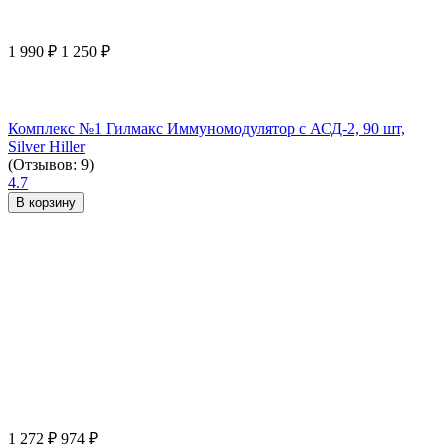
1 990
₽
1 250
₽
Комплекс №1 Гилмакс Иммуномодулятор с АСД-2, 90 шт,
Silver Hiller
(Отзывов: 9)
4.7
В корзину
1 272
₽
974
₽