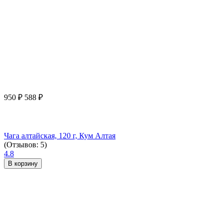
950
₽
588
₽
Чага алтайская, 120 г, Кум Алтая
(Отзывов: 5)
4.8
В корзину