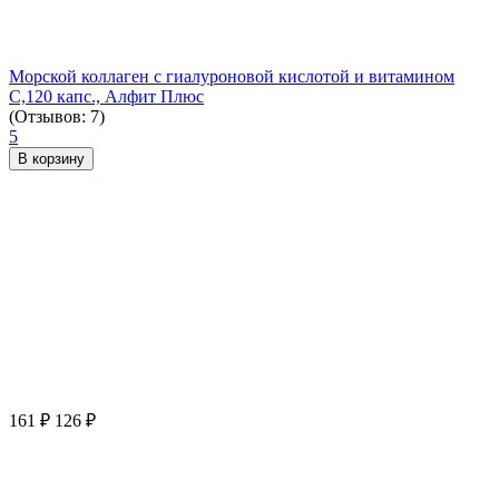
Морской коллаген с гиалуроновой кислотой и витамином
С,120 капс., Алфит Плюс
(Отзывов: 7)
5
В корзину
161
₽
126
₽