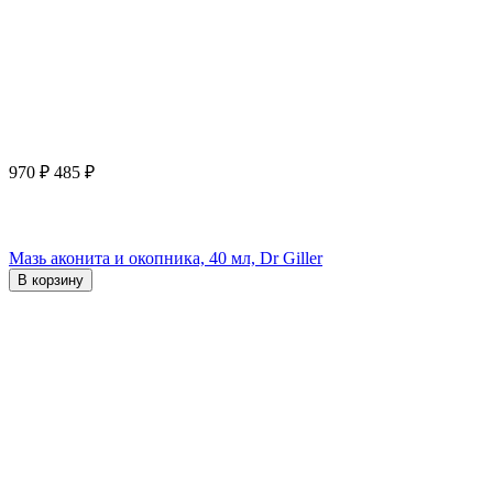
970
₽
485
₽
Мазь аконита и окопника, 40 мл, Dr Giller
В корзину