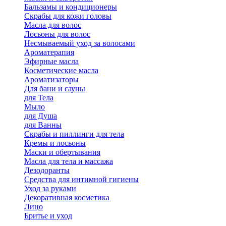
Бальзамы и кондиционеры
Скрабы для кожи головы
Масла для волос
Лосьоны для волос
Несмываемый уход за волосами
Ароматерапия
Эфирные масла
Косметические масла
Ароматизаторы
Для бани и сауны
для Тела
Мыло
для Душа
для Ванны
Скрабы и пиллинги для тела
Кремы и лосьоны
Маски и обертывания
Масла для тела и массажа
Дезодоранты
Средства для интимной гигиены
Уход за руками
Декоративная косметика
Лицо
Бритье и уход