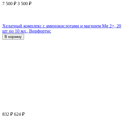
7 500
₽
3 500
₽
Хелатный комплекс с аминокислотами и магнием Mg 2+, 20
шт по 10 мл., Вирфортис
В корзину
832
₽
624
₽