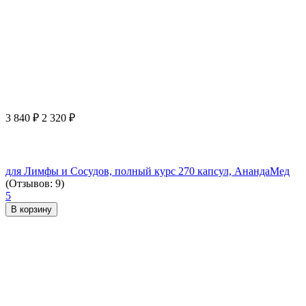
3 840
₽
2 320
₽
для Лимфы и Сосудов, полный курс 270 капсул, АнандаМед
(Отзывов: 9)
5
В корзину