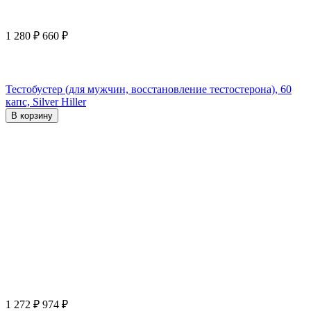
1 280
₽
660
₽
Тестобустер (для мужчин, восстановление тестостерона), 60
капс, Silver Hiller
В корзину
1 272
₽
974
₽