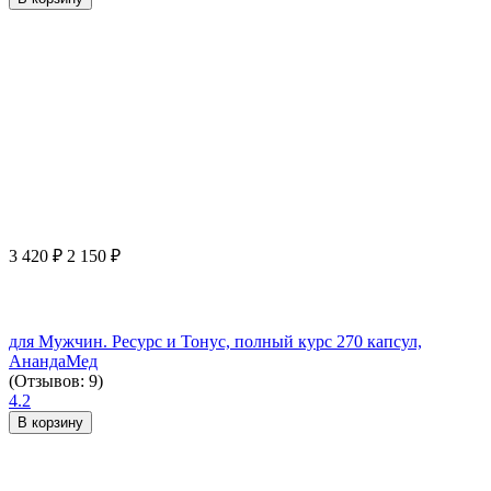
3 420
₽
2 150
₽
для Мужчин. Ресурс и Тонус, полный курс 270 капсул,
АнандаМед
(Отзывов: 9)
4.2
В корзину