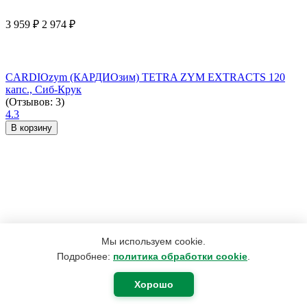
3 959
₽
2 974
₽
CARDIOzym (КАРДИОзим) TETRA ZYM EXTRACTS 120
капс., Сиб-Крук
(Отзывов: 3)
4.3
В корзину
Мы используем cookie.
Подробнее:
политика обработки cookie
.
Хорошо
2 492
₽
1 882
₽