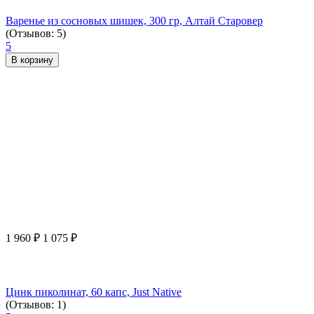
Варенье из сосновых шишек, 300 гр, Алтай Старовер
(Отзывов: 5)
5
В корзину
1 960
₽
1 075
₽
Цинк пиколинат, 60 капс, Just Native
(Отзывов: 1)