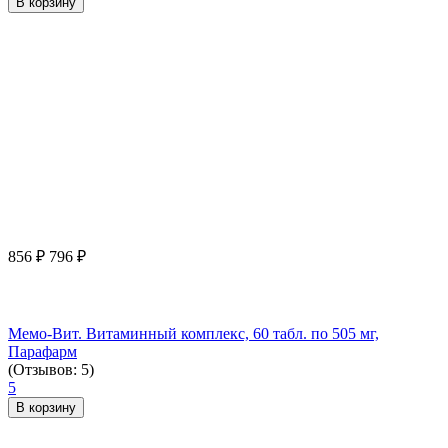
В корзину
856
₽
796
₽
Мемо-Вит. Витаминный комплекс, 60 табл. по 505 мг,
Парафарм
(Отзывов: 5)
5
В корзину