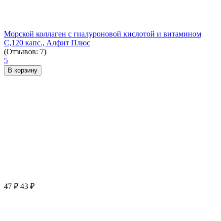
Морской коллаген с гиалуроновой кислотой и витамином
С,120 капс., Алфит Плюс
(Отзывов: 7)
5
В корзину
47
₽
43
₽