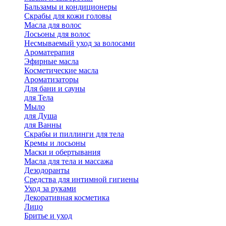
Бальзамы и кондиционеры
Скрабы для кожи головы
Масла для волос
Лосьоны для волос
Несмываемый уход за волосами
Ароматерапия
Эфирные масла
Косметические масла
Ароматизаторы
Для бани и сауны
для Тела
Мыло
для Душа
для Ванны
Скрабы и пиллинги для тела
Кремы и лосьоны
Маски и обертывания
Масла для тела и массажа
Дезодоранты
Средства для интимной гигиены
Уход за руками
Декоративная косметика
Лицо
Бритье и уход