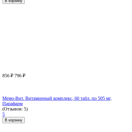
В корзину
856
₽
796
₽
Мемо-Вит. Витаминный комплекс, 60 табл. по 505 мг,
Парафарм
(Отзывов: 5)
5
В корзину