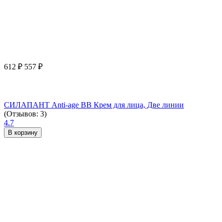
612
₽
557
₽
СИЛАПАНТ Anti-age ВВ Крем для лица, Две линии
(Отзывов: 3)
4.7
В корзину