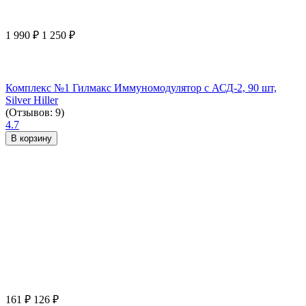
1 990
₽
1 250
₽
Комплекс №1 Гилмакс Иммуномодулятор с АСД-2, 90 шт,
Silver Hiller
(Отзывов: 9)
4.7
В корзину
161
₽
126
₽