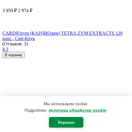
3 959
₽
2 974
₽
CARDIOzym (КАРДИОзим) TETRA ZYM EXTRACTS 120
капс., Сиб-Крук
(Отзывов: 3)
4.3
В корзину
Мы используем cookie.
Подробнее:
политика обработки cookie
.
Хорошо
2 200
₽
1 760
₽