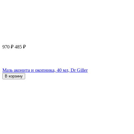
970
₽
485
₽
Мазь аконита и окопника, 40 мл, Dr Giller
В корзину