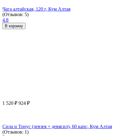
Чага алтайская, 120 г, Кум Алтая
(Отзывов: 5)
4.8
В корзину
1 520
₽
924
₽
Сила и Тонус (левзея + девясил), 60 капс, Кум Алтая
(Отзывов: 1)