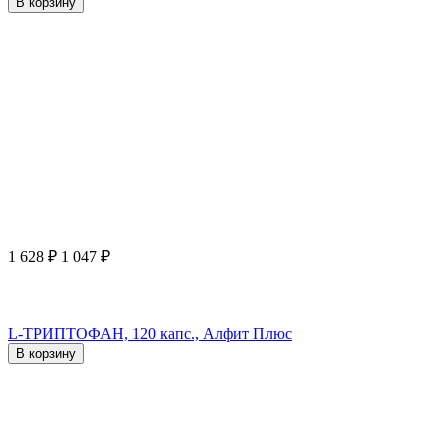
В корзину
1 628
₽
1 047
₽
L-ТРИПТОФАН, 120 капс., Алфит Плюс
В корзину