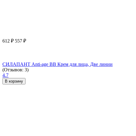
612
₽
557
₽
СИЛАПАНТ Anti-age ВВ Крем для лица, Две линии
(Отзывов: 3)
4.7
В корзину