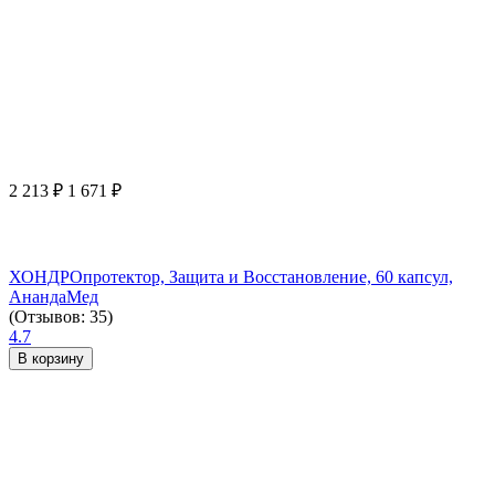
2 213
₽
1 671
₽
ХОНДРОпротектор, Защита и Восстановление, 60 капсул,
АнандаМед
(Отзывов: 35)
4.7
В корзину