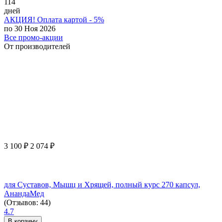
114
дней
АКЦИЯ! Оплата картой - 5%
по 30 Ноя 2026
Все промо-акции
От производителей
3 100
₽
2 074
₽
для Суставов, Мышц и Хрящей, полный курс 270 капсул,
АнандаМед
(Отзывов: 44)
4.7
В корзину