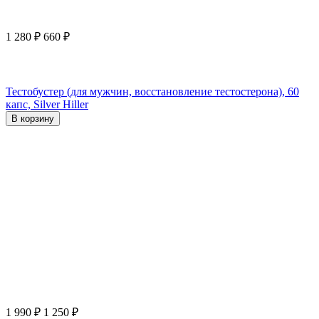
1 280
₽
660
₽
Тестобустер (для мужчин, восстановление тестостерона), 60
капс, Silver Hiller
В корзину
1 990
₽
1 250
₽