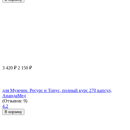
3 420
₽
2 150
₽
для Мужчин. Ресурс и Тонус, полный курс 270 капсул,
АнандаМед
(Отзывов: 9)
4.2
В корзину