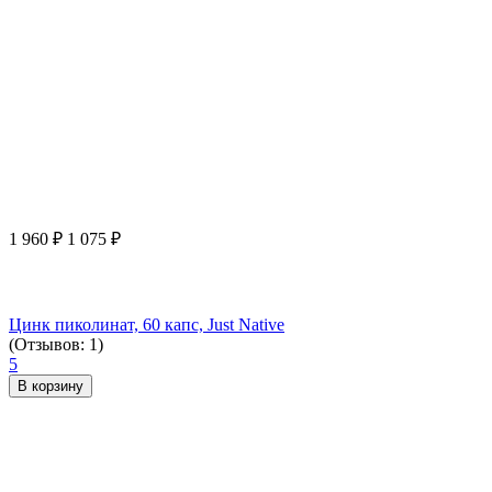
1 960
₽
1 075
₽
Цинк пиколинат, 60 капс, Just Native
(Отзывов: 1)
5
В корзину