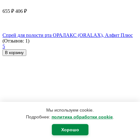
655
₽
406
₽
Спрей для полости рта ОРАЛАКС (ORALAX), Алфит Плюс
(Отзывов: 1)
5
В корзину
Мы используем cookie.
Подробнее:
политика обработки cookie
.
Хорошо
970
₽
485
₽