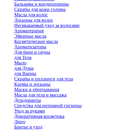
Бальзамы и кондиционеры
Скрабы для кожи головы
Масла для волос
Лосьоны для волос
Несмываемый уход за волосами
Ароматерапия
Эфирные масла
Косметические масла
Ароматизаторы
Для бани и сауны
для Тела
Мыло
для Душа
для Ванны
Скрабы и пиллинги для тела
Кремы и лосьоны
Маски и обертывания
Масла для тела и массажа
Дезодоранты
Средства для интимной гигиены
Уход за руками
Декоративная косметика
Лицо
Бритье и уход