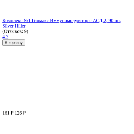
Комплекс №1 Гилмакс Иммуномодулятор с АСД-2, 90 шт,
Silver Hiller
(Отзывов: 9)
4.7
В корзину
161
₽
126
₽