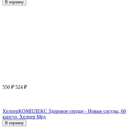
В корзину
550
₽
524
₽
ХелперКОМПЛЕКС Здоровое сердце - Новые сосуды, 60
капсул, Хелпер Мед
В корзину