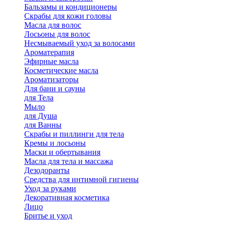
Бальзамы и кондиционеры
Скрабы для кожи головы
Масла для волос
Лосьоны для волос
Несмываемый уход за волосами
Ароматерапия
Эфирные масла
Косметические масла
Ароматизаторы
Для бани и сауны
для Тела
Мыло
для Душа
для Ванны
Скрабы и пиллинги для тела
Кремы и лосьоны
Маски и обертывания
Масла для тела и массажа
Дезодоранты
Средства для интимной гигиены
Уход за руками
Декоративная косметика
Лицо
Бритье и уход