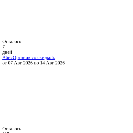
Осталось
7
дней
АбисОрганик со скидкой.
от 07 Авг 2026 по 14 Авг 2026
Осталось