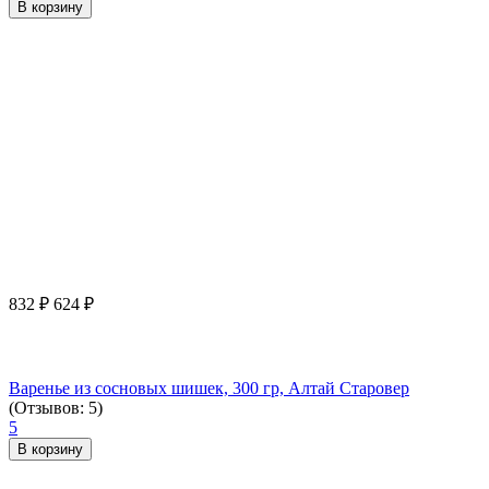
В корзину
832
₽
624
₽
Варенье из сосновых шишек, 300 гр, Алтай Старовер
(Отзывов: 5)
5
В корзину