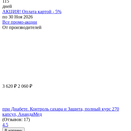
115
дней
АКЦИЯ! Оплата картой - 5%
по 30 Ноя 2026
Все промо-акции
От производителей
3 620
₽
2 060
₽
при Диабете. Контроль сахара и Защита, полный курс 270
капсул, АнандаМед
(Отзывов: 17)
4.5
В корзину