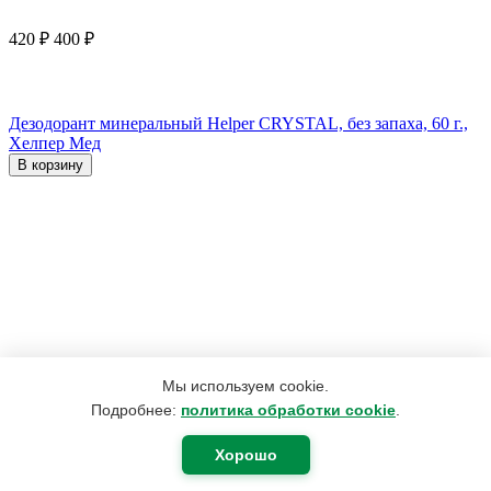
420
₽
400
₽
Дезодорант минеральный Helper CRYSTAL, без запаха, 60 г.,
Хелпер Мед
В корзину
Мы используем cookie.
Подробнее:
политика обработки cookie
.
Хорошо
2 200
₽
1 760
₽