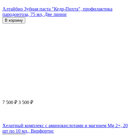
Алтайбио Зубная паста "Кедр-Пихта", профилактика
пародонтоза, 75 мл, Две линии
В корзину
7 500
₽
3 500
₽
Хелатный комплекс с аминокислотами и магнием Mg 2+, 20
шт по 10 мл., Вирфортис