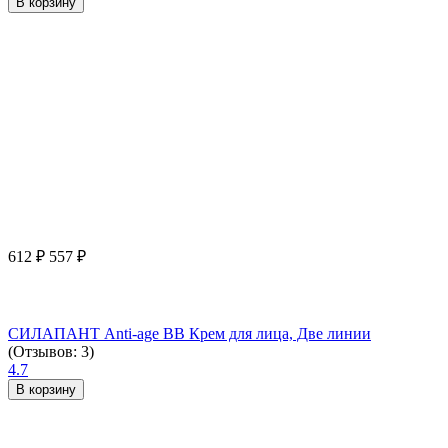
В корзину
612
₽
557
₽
СИЛАПАНТ Anti-age ВВ Крем для лица, Две линии
(Отзывов: 3)
4.7
В корзину